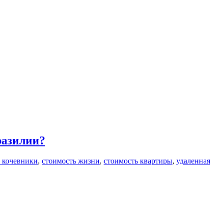
разилии?
 кочевники
,
стоимость жизни
,
стоимость квартиры
,
удаленная