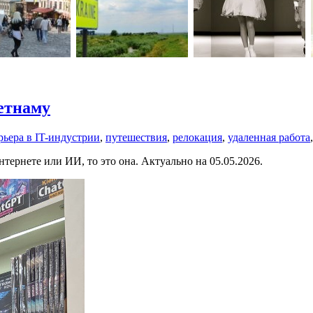
етнаму
рьера в IT-индустрии
,
путешествия
,
релокация
,
удаленная работа
тернете или ИИ, то это она. Актуально на 05.05.2026.