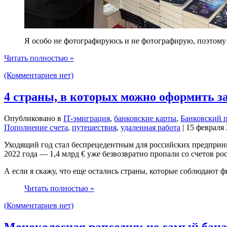
Я особо не фотографируюсь и не фотографирую, поэтому 
Читать полностью »
(Комментариев нет)
4 страны, в которых можно оформить з
Опубликовано в
IT-эмиграция
,
банковские карты
,
Банковский 
Пополнение счета
,
путешествия
,
удаленная работа
| 15 февраля
Уходящий год стал беспрецедентным для российских предприн
2022 года ― 1,4 млрд € уже безвозвратно пропали со счетов р
А если я скажу, что еще остались страны, которые соблюдают 
Читать полностью »
(Комментариев нет)
Моноколесная рапсодия: не самый бана