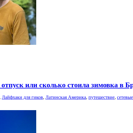
отпуск или сколько стоила зимовка в Б
,
Лайфхаки для гиков
,
Латинская Америка
,
путешествие
,
сетевые