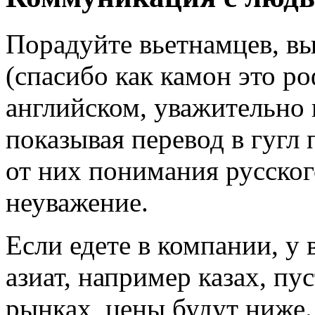
Порадуйте вьетнамцев, вы
(спасибо как камон это р
английском, уважительно 
показывая перевод в гугл 
от них понимания русског
неуважение.
Если едете в компании, у в
азиат, например казах, пу
рынках, цены будут ниже.