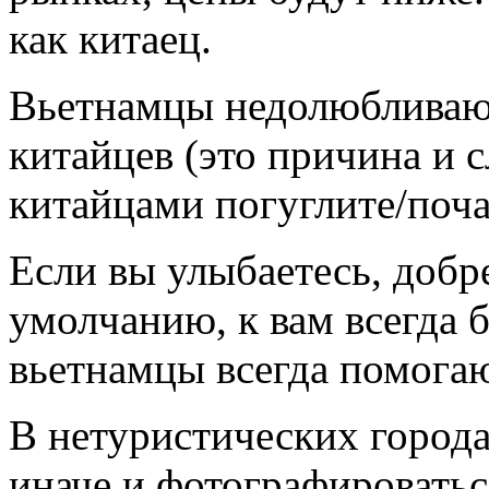
как китаец.
Вьетнамцы недолюбливают 
китайцев (это причина и с
китайцами погуглите/поч
Если вы улыбаетесь, добр
умолчанию, к вам всегда 
вьетнамцы всегда помогаю
В нетуристических города
иначе и фотографироватьс