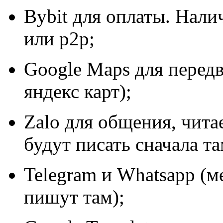
Bybit для оплаты. Нали
или p2p;
Google Maps для передв
яндекс карт);
Zalo для общения, чита
будут писать сначала т
Telegram и Whatsapp (
пишут там);