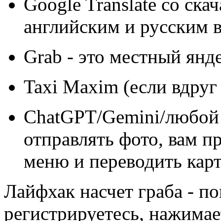
Google Translate cо ск
английским и русским в
Grab - это местный янде
Taxi Maxim (если вдруг 
ChatGPT/Gemini/любой
отправлять фото, вам п
меню и переводить карт
Лайфхак насчет граба - п
регистрируетесь, нажимает