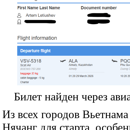
Билет найден через авиа
Из всех городов Вьетнам
Нячанг для старта, особе