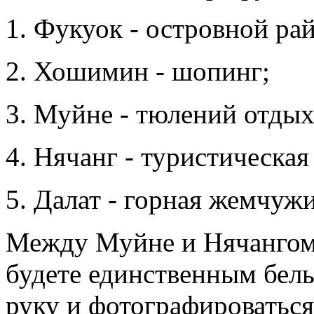
Фукуок - островной рай
Хошимин - шопинг;
Муйне - тюлений отдых
Нячанг - туристическая
Далат - горная жемчужи
Между Муйне и Нячангом
будете единственным белы
руку и фотографироваться