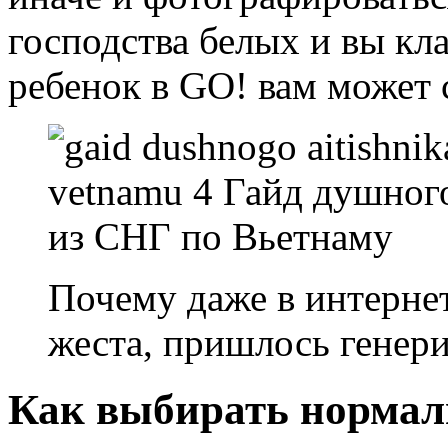
господства белых и вы кл
ребенок в GO! вам может с
Почему даже в интернет
жеста, пришлось генер
Как выбирать нормал