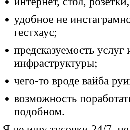
интернет, стол, розетки
удобное не инстаграмн
гестхаус;
предсказуемость услуг 
инфраструктуры;
чего-то вроде вайба руи
возможность поработать
подобном.
Я не ищу тусовки 24/7, не