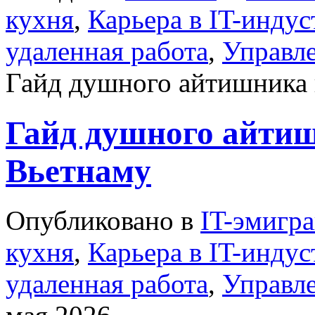
кухня
,
Карьера в IT-инду
удаленная работа
,
Управл
Гайд душного айтишника 
Гайд душного айти
Вьетнаму
Опубликовано в
IT-эмигр
кухня
,
Карьера в IT-инду
удаленная работа
,
Управл