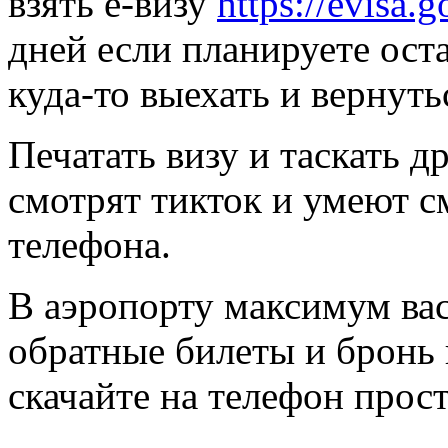
взять e-визу
https://evisa.g
дней если планируете оста
куда-то выехать и вернуть
Печатать визу и таскать д
смотрят тикток и умеют с
телефона.
В аэропорту максимум вас
обратные билеты и бронь
скачайте на телефон прост