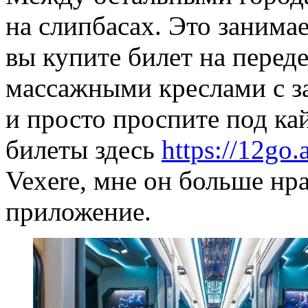
на слипбасах. Это занимает
вы купите билет на перед
массажными креслами с 
и просто проспите под ка
билеты здесь
https://12go.a
Vexere, мне он больше нр
приложение.