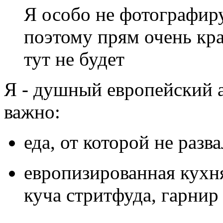
Я особо не фотографир
поэтому прям очень кр
тут не будет
Я - душный европейский 
важно:
еда, от которой не раз
европизированная кухня 
куча стритфуда, гарнир