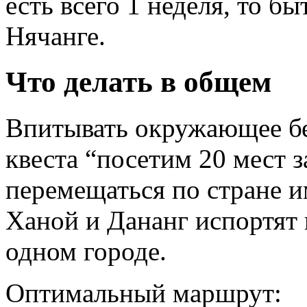
есть всего 1 неделя, то б
Нячанге.
Что делать в общем
Впитывать окружающее бе
квеста “посетим 20 мест з
перемещаться по стране им
Ханой и Дананг испортят в
одном городе.
Оптимальный маршрут: