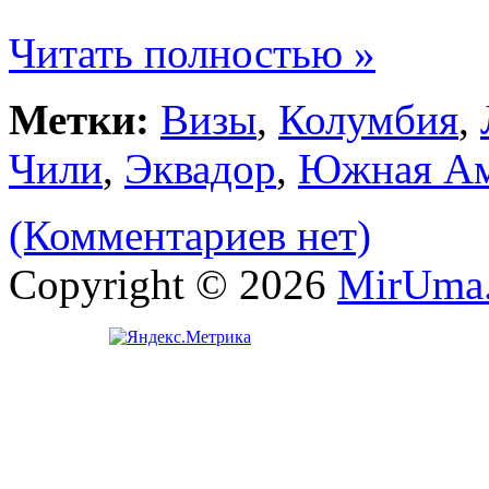
Читать полностью »
Метки:
Визы
,
Колумбия
,
Чили
,
Эквадор
,
Южная Ам
(Комментариев нет)
Copyright © 2026
MirUma