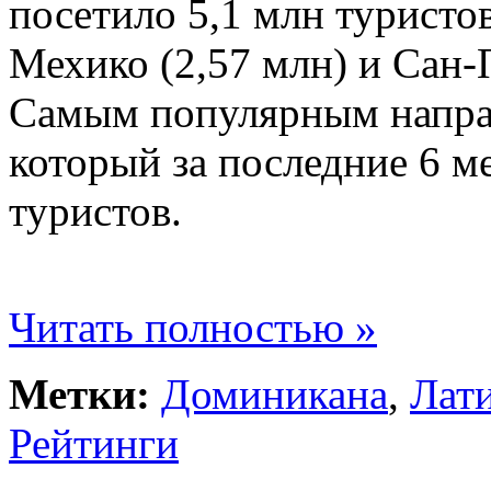
посетило 5,1 млн туристо
Мехико (2,57 млн) и Сан-П
Самым популярным направ
который за последние 6 м
туристов.
Читать полностью »
Метки:
Доминикана
,
Лат
Рейтинги