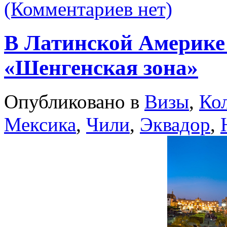
(Комментариев нет)
В Латинской Америке 
«Шенгенская зона»
Опубликовано в
Визы
,
Ко
Мексика
,
Чили
,
Эквадор
,