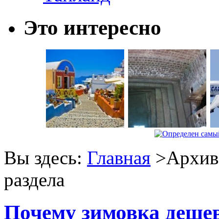
Это интересно
Вы здесь:
Главная
>Архив 
раздела
Почему зимовка деше