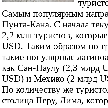
туристо
Самым популярным напра
Пунта-Кана. С начала тек
2,2 млн туристов, которы
USD. Таким образом по т
такие популярные латино
как Сан-Паулу (2,3 млрд 
USD) и Мехико (2 млрд U
По количеству же туристо
столица Перу, Лима, котор