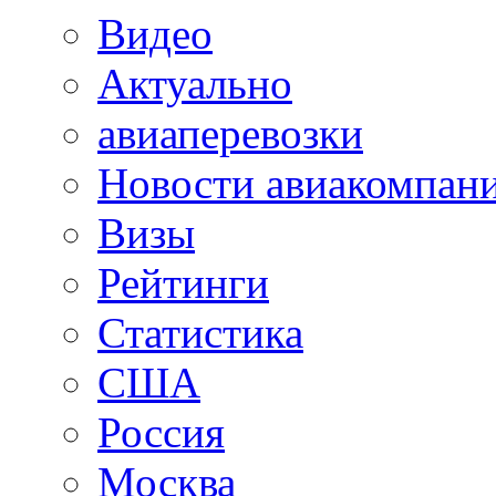
Видео
Актуально
авиаперевозки
Новости авиакомпан
Визы
Рейтинги
Статистика
США
Россия
Москва