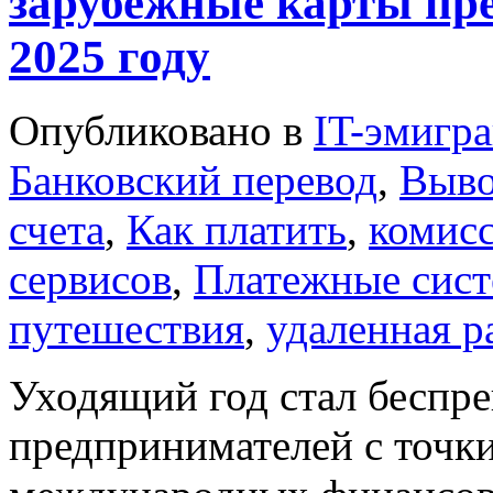
зарубежные карты пр
2025 году
Опубликовано в
IT-эмигр
Банковский перевод
,
Выво
счета
,
Как платить
,
комис
сервисов
,
Платежные сис
путешествия
,
удаленная р
Уходящий год стал беспр
предпринимателей с точки