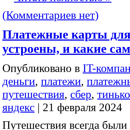
(Комментариев нет)
Платежные карты для
устроены, и какие са
Опубликовано в
IT-компа
деньги
,
платежи
,
платежн
путешествия
,
сбер
,
тиньк
яндекс
| 21 февраля 2024
Путешествия всегда были 