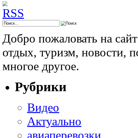
Добро пожаловать на сай
отдых, туризм, новости, 
многое другое.
Рубрики
Видео
Актуально
авиаперевозки