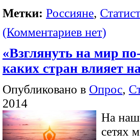
Метки:
Россияне
,
Статис
(Комментариев нет)
«Взглянуть на мир по
каких стран влияет н
Опубликовано в
Опрос
,
С
2014
На наш
сетях 