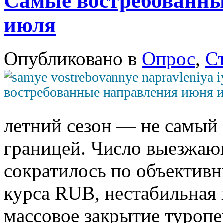
Самые востребованны
июля
Опубликовано в
Опрос
,
С
летний сезон — не самый 
границей. Число выезжаю
сократилось по объектив
курса RUB, нестабильная 
массовое закрытие туропе