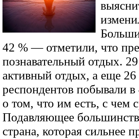
выясни
измени
Больши
42 % — отметили, что пр
познавательный отдых. 2
активный отдых, а еще 2
респондентов побывали в 4
о том, что им есть, с чем 
Подавляющее большинство
страна, которая сильнее п