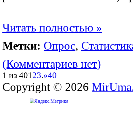
Читать полностью »
Метки:
Опрос
,
Статистик
(Комментариев нет)
1 из 40
1
2
3
.
»
40
Copyright © 2026
MirUma