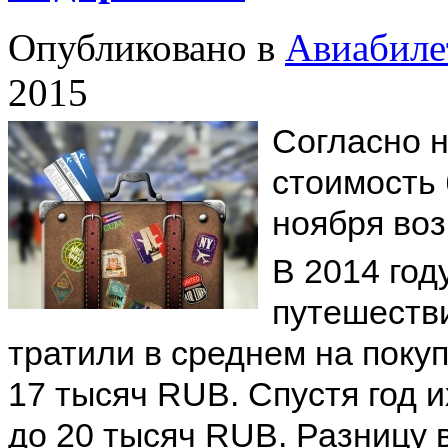
Опубликовано в
Авиабил
2015
Согласно 
стоимость 
ноября воз
В 2014 год
путешестви
тратили в среднем на поку
17 тысяч RUB. Спустя год 
до 20 тысяч RUB. Разницу 