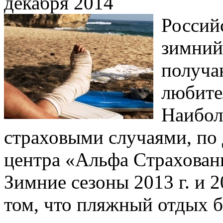
декабря 2014
Россий
зимний
получа
любите
Наибол
страховыми случаями, по
центра «Альфа Cтраховани
Зимние сезоны 2013 г. и 2
том, что пляжный отдых б