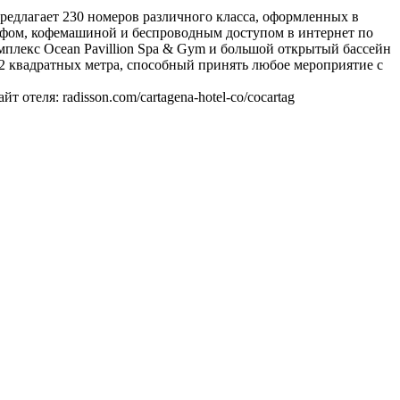
 предлагает 230 номеров различного класса, оформленных в
йфом, кофемашиной и беспроводным доступом в интернет по
омплекс Ocean Pavillion Spa & Gym и большой открытый бассейн
2 квадратных метра, способный принять любое мероприятие с
отеля: radisson.com/cartagena-hotel-co/cocartag