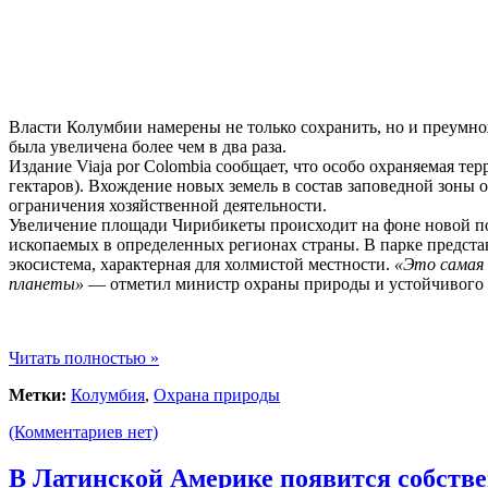
Власти Колумбии намерены не только сохранить, но и преумно
была увеличена более чем в два раза.
Издание Viaja por Colombia сообщает, что особо охраняемая т
гектаров). Вхождение новых земель в состав заповедной зоны
ограничения хозяйственной деятельности.
Увеличение площади Чирибикеты происходит на фоне новой пол
ископаемых в определенных регионах страны. В парке предста
экосистема, характерная для холмистой местности.
«Это самая 
планеты»
— отметил министр охраны природы и устойчивого р
Читать полностью »
Метки:
Колумбия
,
Охрана природы
(Комментариев нет)
В Латинской Америке появится собств