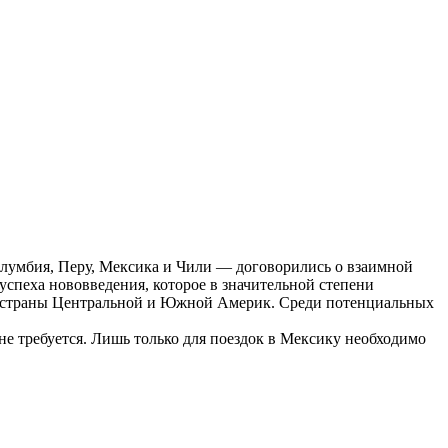
олумбия, Перу, Мексика и Чили — договорились о взаимной
спеха нововведения, которое в значительной степени
гие страны Центральной и Южной Америк. Среди потенциальных
не требуется. Лишь только для поездок в Мексику необходимо