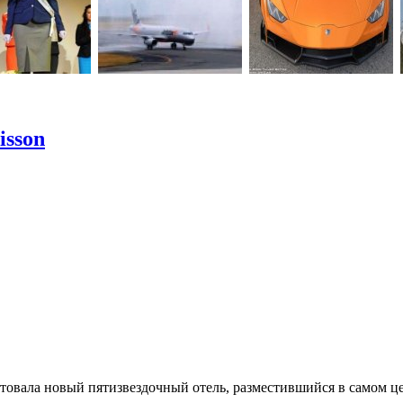
isson
зентовала новый пятизвездочный отель, разместившийся в самом