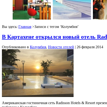
Вы здесь:
Главная
>Записи с тегом ‘
Колумбия
’
В Картахене открылся новый отель Rad
Опубликовано в
Колумбия
,
Новости отелей
| 26 февраля 2014
Американская гостиничная сеть Radisson Hotels & Resort пре