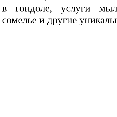
в гондоле, услуги мы
сомелье и другие уникаль