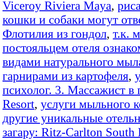
Viceroy Riviera Maya
,
риса
кошки и собаки могут от
Флотилия из гондол
,
т.к.
постояльцем отеля ознак
видами натурального мыл
гарнирами из картофеля
,
психолог. 3. Массажист в
Resort
,
услуги мыльного к
другие уникальные отельн
загару: Ritz-Carlton South