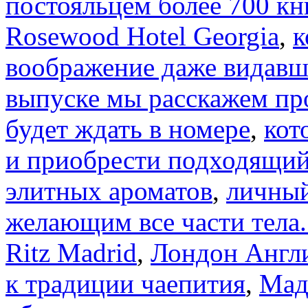
постояльцем более 700 кни
Rosewood Hotel Georgia
,
к
воображение даже видавш
выпуске мы расскажем пр
будет ждать в номере
,
кот
и приобрести подходящий
элитных ароматов
,
личный
желающим все части тела.
Ritz Madrid
,
Лондон Англи
к традиции чаепития
,
Мад