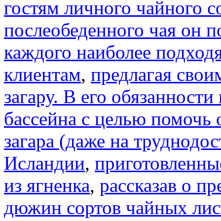
гостям личного чайного с
послеобеденного чая он п
каждого наиболее подход
клиентам
,
предлагая свои
загару. В его обязанности
бассейна с целью помочь
загара (даже на труднодо
Исландии
,
приготовленные
из ягненка
,
рассказав о п
дюжин сортов чайных лис