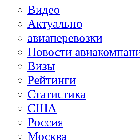
Видео
Актуально
авиаперевозки
Новости авиакомпан
Визы
Рейтинги
Статистика
США
Россия
Москва