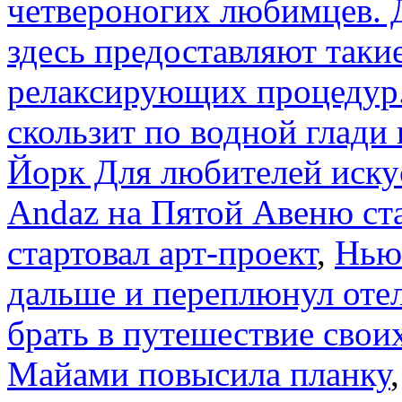
четвероногих любимцев. 
здесь предоставляют таки
релаксирующих процедур. 
скользит по водной глади
Йорк Для любителей иску
Andaz на Пятой Авеню ст
стартовал арт-проект
,
Нью
дальше и переплюнул отел
брать в путешествие свои
Майами повысила планку