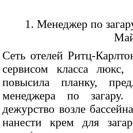
1. Менеджер по загару
Май
Сеть отелей Ритц-Карлто
сервисом класса люкс,
повысила планку, пре
менеджера по загару.
дежурство возле бассей
нанести крем для зага