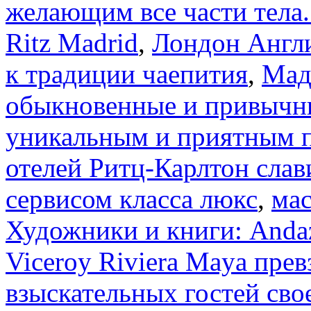
желающим все части тела.
Ritz Madrid
,
Лондон Англи
к традиции чаепития
,
Мад
обыкновенные и привычны
уникальным и приятным 
отелей Ритц-Карлтон сла
сервисом класса люкс
,
мас
Художники и книги: Andaz
Viceroy Riviera Maya пре
взыскательных гостей св