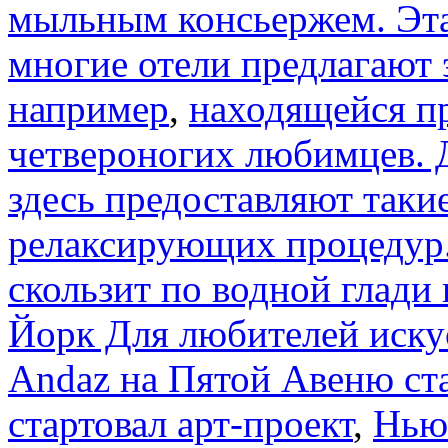
мыльным консьержем. Эта
многие отели предлагают
например
,
находящейся пр
четвероногих любимцев. 
здесь предоставляют таки
релаксирующих процедур. 
скользит по водной глади
Йорк Для любителей иску
Andaz на Пятой Авеню ст
стартовал арт-проект
,
Нью