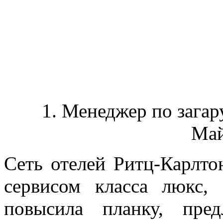
1. Менеджер по загару
Май
Сеть отелей Ритц-Карлто
сервисом класса люкс,
повысила планку, пре