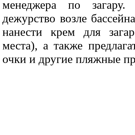
менеджера по загару.
дежурство возле бассей
нанести крем для зага
места), а также предлаг
очки и другие пляжные п