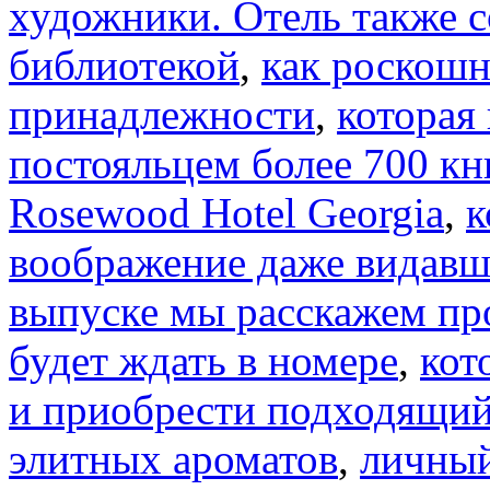
художники. Отель также с
библиотекой
,
как роскош
принадлежности
,
которая
постояльцем более 700 кни
Rosewood Hotel Georgia
,
к
воображение даже видавш
выпуске мы расскажем пр
будет ждать в номере
,
кот
и приобрести подходящий
элитных ароматов
,
личный