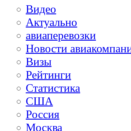
Видео
Актуально
авиаперевозки
Новости авиакомпан
Визы
Рейтинги
Статистика
США
Россия
Москва