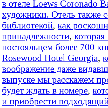
в отеле Loews Coronado B
художники. Отель также с
библиотекой
,
как роскош
принадлежности
,
которая
постояльцем более 700 кни
Rosewood Hotel Georgia
,
к
воображение даже видавш
выпуске мы расскажем пр
будет ждать в номере
,
кот
и приобрести подходящий