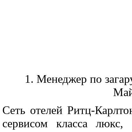
1. Менеджер по загару
Май
Сеть отелей Ритц-Карлто
сервисом класса люкс,