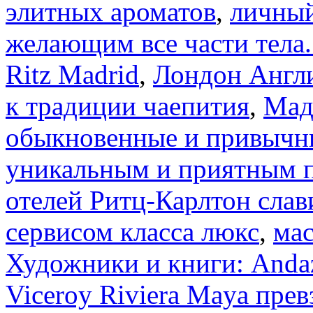
элитных ароматов
,
личный
желающим все части тела.
Ritz Madrid
,
Лондон Англи
к традиции чаепития
,
Мад
обыкновенные и привычны
уникальным и приятным 
отелей Ритц-Карлтон сла
сервисом класса люкс
,
мас
Художники и книги: Andaz
Viceroy Riviera Maya пре