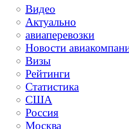
Видео
Актуально
авиаперевозки
Новости авиакомпан
Визы
Рейтинги
Статистика
США
Россия
Москва