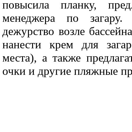
повысила планку, пре
менеджера по загару.
дежурство возле бассей
нанести крем для зага
места), а также предлаг
очки и другие пляжные п