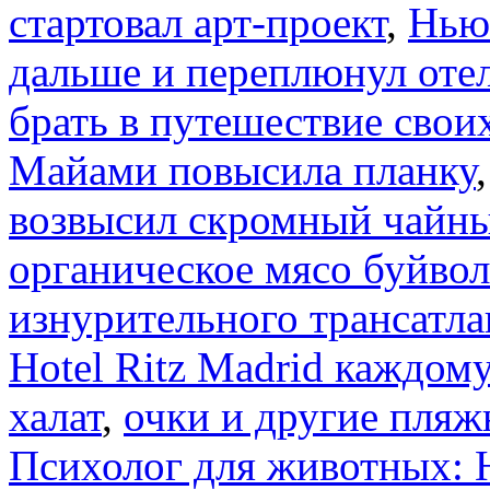
стартовал арт-проект
,
Нью
дальше и переплюнул отел
брать в путешествие свои
Майами повысила планку
возвысил скромный чайны
органическое мясо буйвол
изнурительного трансатла
Hotel Ritz Madrid каждом
халат
,
очки и другие пляж
Психолог для животных: H