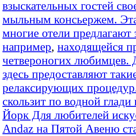
взыскательных гостей св
мыльным консьержем. Эта
многие отели предлагают
например
,
находящейся пр
четвероногих любимцев. 
здесь предоставляют таки
релаксирующих процедур. 
скользит по водной глади
Йорк Для любителей иску
Andaz на Пятой Авеню ст