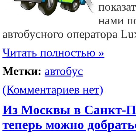
показа
нами п
автобусного оператора Lux
Читать полностью »
Метки:
автобус
(Комментариев нет)
Из Москвы в Санкт-Пе
теперь можно добратьс