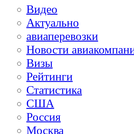
Видео
Актуально
авиаперевозки
Новости авиакомпан
Визы
Рейтинги
Статистика
США
Россия
Москва