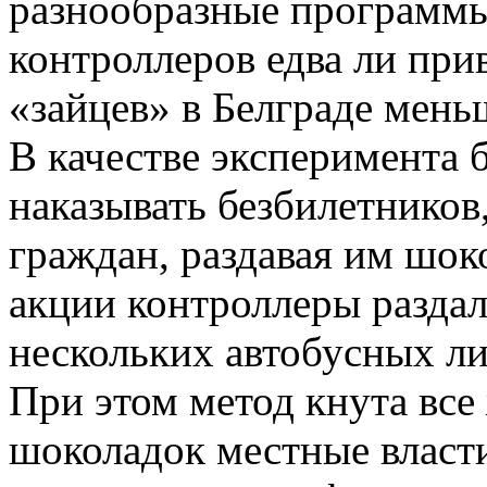
разнообразные программы
контроллеров едва ли при
«зайцев» в Белграде мень
В качестве эксперимента 
наказывать безбилетнико
граждан, раздавая им шок
акции контроллеры раздал
нескольких автобусных л
При этом метод кнута все
шоколадок местные власт