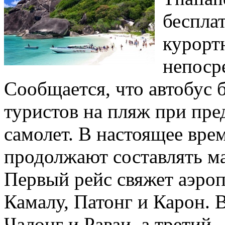
беспла
курорт
непоср
Сообщается, что автобус 
туристов на пляж при пре
самолет. В настоящее вре
продолжают составлять м
Первый рейс свяжет аэроп
Камалу, Патонг и Карон. 
Чалонг и Раваи, а третий 