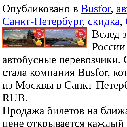
Опубликовано в
Busfor
,
ав
Санкт-Петербург
,
скидка
,
Вслед 
России
автобусные перевозчики.
стала компания Busfor, ко
из Москвы в Санкт-Петерб
RUB.
Продажа билетов на бли
цене открывается каждый д