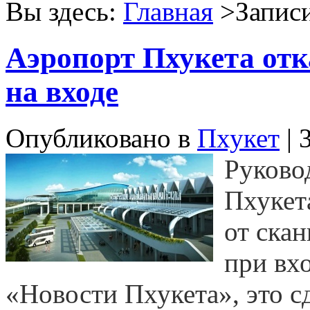
Вы здесь:
Главная
>Записи
Аэропорт Пхукета отк
на входе
Опубликовано в
Пхукет
| 
Руково
Пхукет
от ска
при вх
«Новости Пхукета», это с