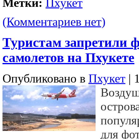
Метки:
Пхукет
(Комментариев нет)
Туристам запретили 
самолетов на Пхукете
Опубликовано в
Пхукет
| 
Воздуш
остров
популя
для фо