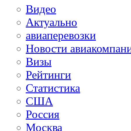
Видео
Актуально
авиаперевозки
Новости авиакомпан
Визы
Рейтинги
Статистика
США
Россия
Москва