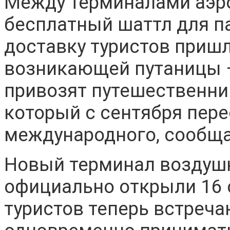
Между терминалами аэро
бесплатный шаттл для п
доставку туристов пришл
возникающей путаницы 
привозят путешественник
который с сентября пер
международного, сообща
Новый терминал воздушн
официально открыли 16 
туристов теперь встреча