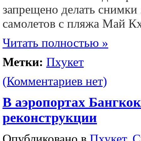
запрещено делать снимки
самолетов с пляжа Май Кх
Читать полностью »
Метки:
Пхукет
(Комментариев нет)
В аэропортах Бангкок
реконструкции
Опубликовано в
Пхукет
,
С