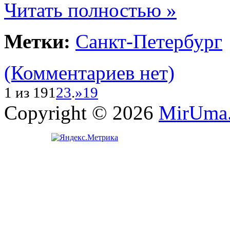
Читать полностью »
Метки:
Санкт-Петербург
(Комментариев нет)
1 из 19
1
2
3
.
»
19
Copyright © 2026
MirUma