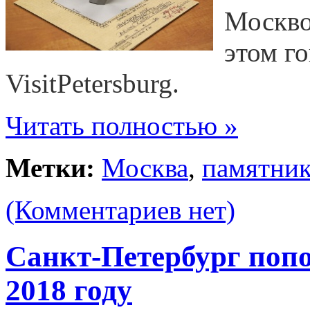
Москво
этом го
VisitPetersburg.
Читать полностью »
Метки:
Москва
,
памятни
(Комментариев нет)
Санкт-Петербург попо
2018 году