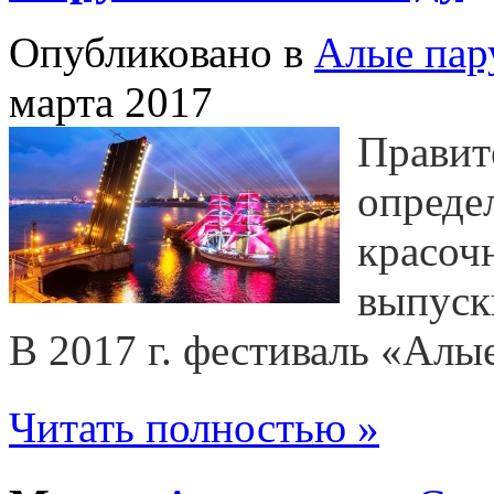
Опубликовано в
Алые пар
марта 2017
Правит
опреде
красоч
выпуск
В 2017 г. фестиваль «Алы
Читать полностью »