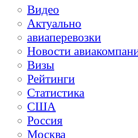
Видео
Актуально
авиаперевозки
Новости авиакомпан
Визы
Рейтинги
Статистика
США
Россия
Москва