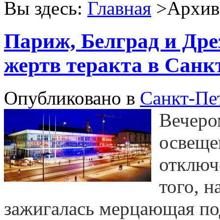
Вы здесь:
Главная
>Архив 
Париж, Белград и Дре
жертв теракта в Санк
Опубликовано в
Санкт-Пе
Вечером
освеще
отключ
того, 
зажигалась мерцающая по