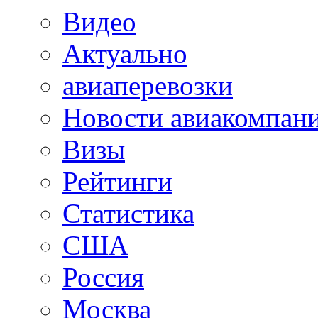
Видео
Актуально
авиаперевозки
Новости авиакомпан
Визы
Рейтинги
Статистика
США
Россия
Москва