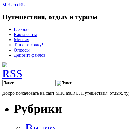
MirUma.RU
Путешествия, отдых и туризм
Главная
Карта сайта
Миссия
Танка и хокку!
Опросы
Депозит файлов
Добро пожаловать на сайт MirUma.RU. Путешествия, отдых, ту
Рубрики
Видео