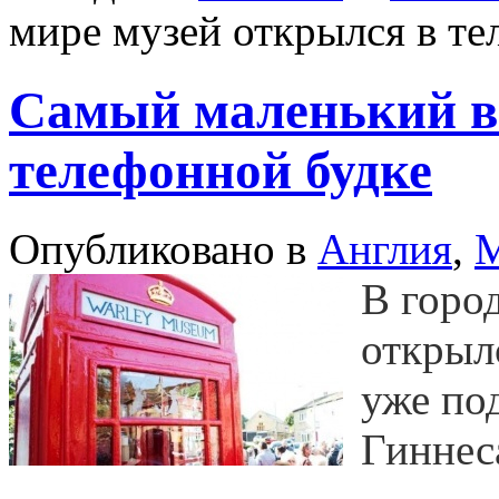
мире музей открылся в те
Самый маленький в 
телефонной будке
Опубликовано в
Англия
,
М
В горо
открыл
уже под
Гиннес