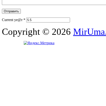
Current ye@r
*
Copyright © 2026
MirUma