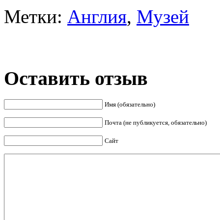
Метки:
Англия
,
Музей
Оставить отзыв
Имя (обязательно)
Почта (не публикуется, обязательно)
Сайт