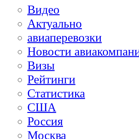
Видео
Актуально
авиаперевозки
Новости авиакомпан
Визы
Рейтинги
Статистика
США
Россия
Москва