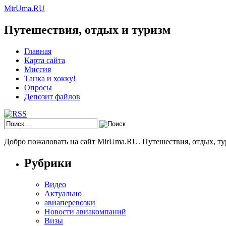
MirUma.RU
Путешествия, отдых и туризм
Главная
Карта сайта
Миссия
Танка и хокку!
Опросы
Депозит файлов
Добро пожаловать на сайт MirUma.RU. Путешествия, отдых, ту
Рубрики
Видео
Актуально
авиаперевозки
Новости авиакомпаний
Визы