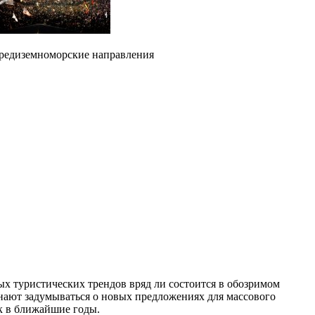
редиземноморские направления
х туристических трендов вряд ли состоится в обозримом
инают задумываться о новых предложениях для массового
к в ближайшие годы.