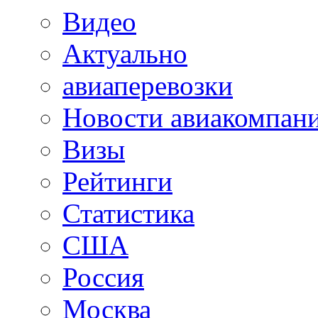
Видео
Актуально
авиаперевозки
Новости авиакомпан
Визы
Рейтинги
Статистика
США
Россия
Москва