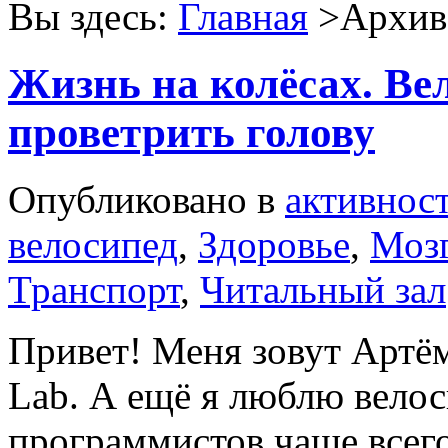
Вы здесь:
Главная
>Архив 
Жизнь на колёсах. Ве
проветрить голову
Опубликовано в
активнос
велосипед
,
Здоровье
,
Моз
Транспорт
,
Читальный зал
Привет! Меня зовут Артё
Lab. А ещё я люблю велос
программистов чаще всего 