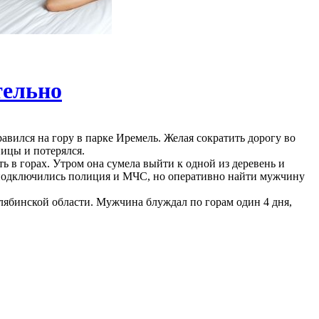
тельно
авился на гору в парке Иремель. Желая сократить дорогу во
ницы и потерялся.
 в горах. Утром она сумела выйти к одной из деревень и
м подключились полиция и МЧС, но оперативно найти мужчину
елябинской области. Мужчина блуждал по горам один 4 дня,