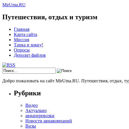
MirUma.RU
Путешествия, отдых и туризм
Главная
Карта сайта
Миссия
Танка и хокку!
Опросы
Депозит файлов
Добро пожаловать на сайт MirUma.RU. Путешествия, отдых, ту
Рубрики
Видео
Актуально
авиаперевозки
Новости авиакомпаний
Визы