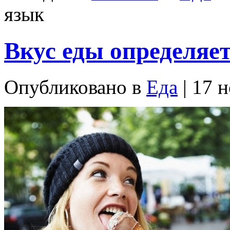
язык
Вкус еды определяет
Опубликовано в
Еда
| 17 