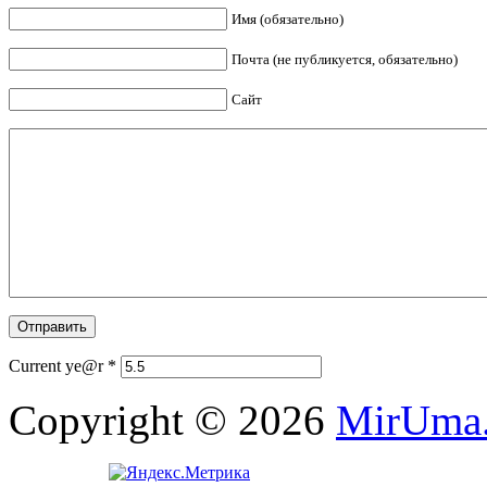
Имя (обязательно)
Почта (не публикуется, обязательно)
Сайт
Current ye@r
*
Copyright © 2026
MirUma