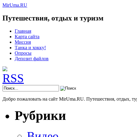
MirUma.RU
Путешествия, отдых и туризм
Главная
Карта сайта
Миссия
Танка и хокку!
Опросы
Депозит файлов
Добро пожаловать на сайт MirUma.RU. Путешествия, отдых, ту
Рубрики
Видео