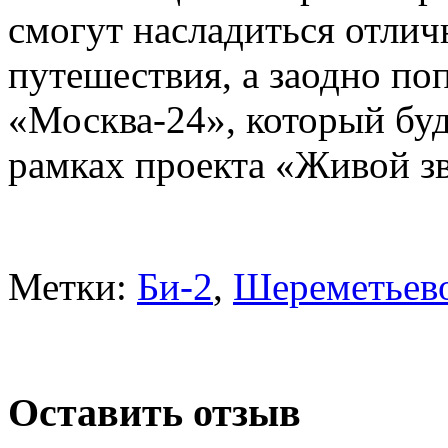
смогут насладиться отли
путешествия, а заодно по
«Москва-24», который буд
рамках проекта «Живой зв
Метки:
Би-2
,
Шереметьев
Оставить отзыв