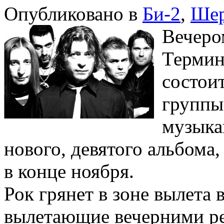
Опубликовано в
Би-2
,
Шер
Вечером
Термин
состои
группы
музыка
нового, девятого альбома,
в конце ноября.
Рок грянет в зоне вылета в
вылетающие вечерними ре