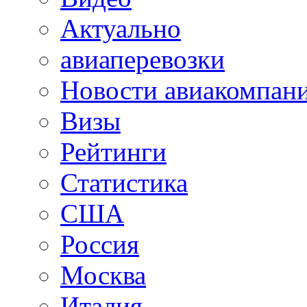
Актуально
авиаперевозки
Новости авиакомпан
Визы
Рейтинги
Статистика
США
Россия
Москва
Италия