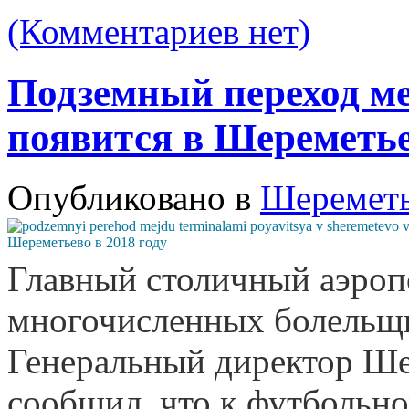
(Комментариев нет)
Подземный переход м
появится в Шереметье
Опубликовано в
Шеремет
Главный столичный аэроп
многочисленных болельщи
Генеральный директор Ш
сообщил, что к футбольно