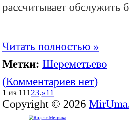
рассчитывает обслужить б
Читать полностью »
Метки:
Шереметьево
(Комментариев нет)
1 из 11
1
2
3
.
»
11
Copyright © 2026
MirUma