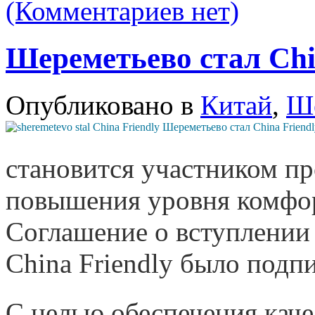
(Комментариев нет)
Шереметьево стал Chi
Опубликовано в
Китай
,
Ше
становится участником пр
повышения уровня комфор
Соглашение о вступлении
China Friendly было подпи
С целью обеспечения каче