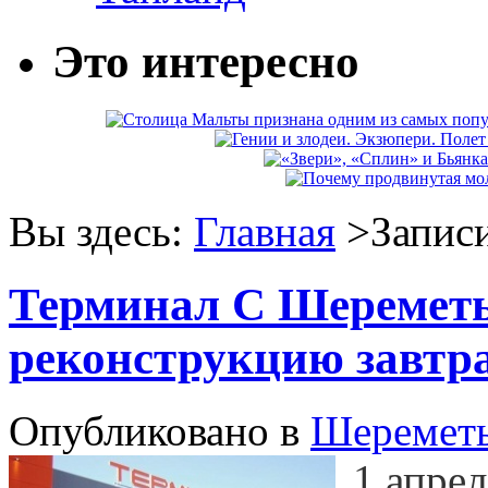
Это интересно
Вы здесь:
Главная
>Записи
Терминал С Шереметь
реконструкцию завтр
Опубликовано в
Шеремет
1 апре