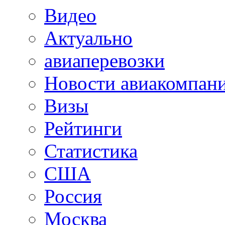
Видео
Актуально
авиаперевозки
Новости авиакомпан
Визы
Рейтинги
Статистика
США
Россия
Москва