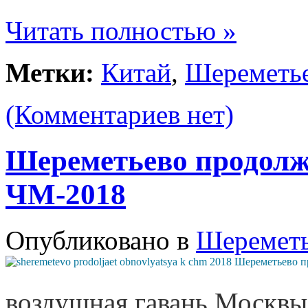
Читать полностью »
Метки:
Китай
,
Шереметь
(Комментариев нет)
Шереметьево продолж
ЧМ-2018
Опубликовано в
Шеремет
воздушная гавань Москвы