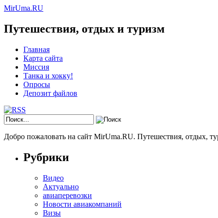
MirUma.RU
Путешествия, отдых и туризм
Главная
Карта сайта
Миссия
Танка и хокку!
Опросы
Депозит файлов
Добро пожаловать на сайт MirUma.RU. Путешествия, отдых, ту
Рубрики
Видео
Актуально
авиаперевозки
Новости авиакомпаний
Визы