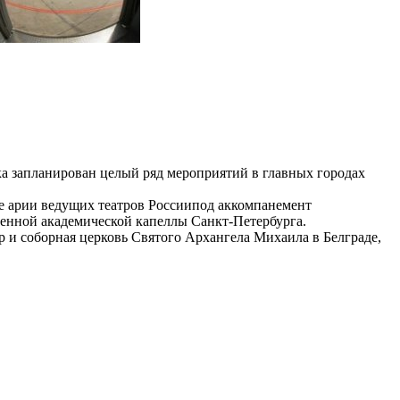
ика запланирован целый ряд мероприятий в главных городах
е арии ведущих театров Россиипод аккомпанемент
енной академической капеллы Санкт-Петербурга.
 и соборная церковь Святого Архангела Михаила в Белграде,