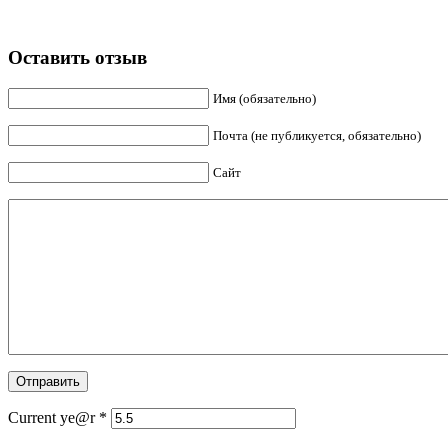
Оставить отзыв
Имя (обязательно)
Почта (не публикуется, обязательно)
Сайт
Current ye@r
*