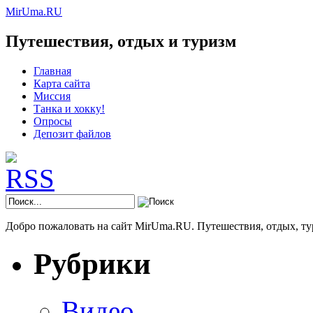
MirUma.RU
Путешествия, отдых и туризм
Главная
Карта сайта
Миссия
Танка и хокку!
Опросы
Депозит файлов
Добро пожаловать на сайт MirUma.RU. Путешествия, отдых, ту
Рубрики
Видео