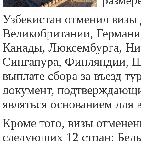
размер
Узбекистан отменил визы 
Великобритании, Германи
Канады, Люксембурга, Ни
Сингапура, Финляндии, 
выплате сбора за въезд ту
документ, подтверждающи
являться основанием для в
Кроме того, визы отменен
следующих 12 стран: Бель