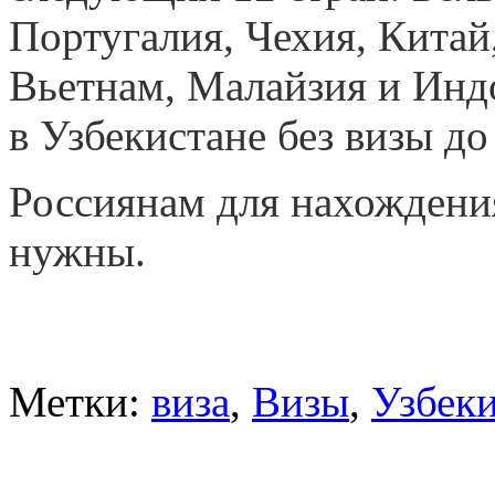
Португалия, Чехия, Кита
Вьетнам, Малайзия и Инд
в Узбекистане без визы до
Россиянам для нахождения
нужны.
Метки:
виза
,
Визы
,
Узбек