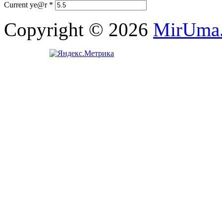
Current ye@r
*
Copyright © 2026
MirUma