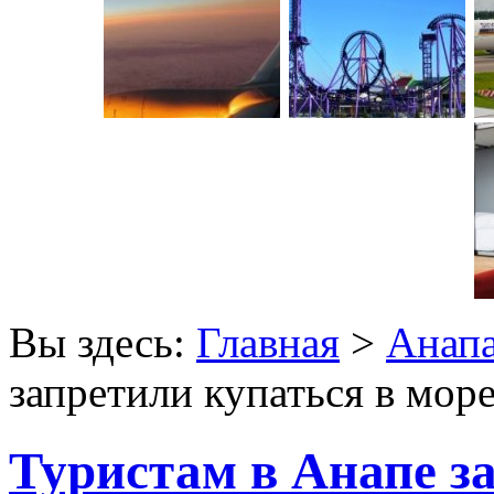
Вы здесь:
Главная
>
Анап
запретили купаться в мор
Туристам в Анапе з