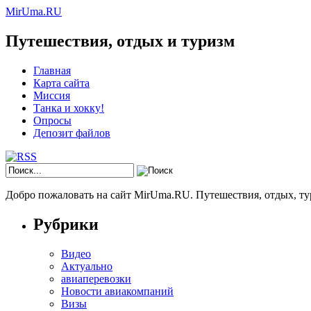
MirUma.RU
Путешествия, отдых и туризм
Главная
Карта сайта
Миссия
Танка и хокку!
Опросы
Депозит файлов
Добро пожаловать на сайт MirUma.RU. Путешествия, отдых, ту
Рубрики
Видео
Актуально
авиаперевозки
Новости авиакомпаний
Визы