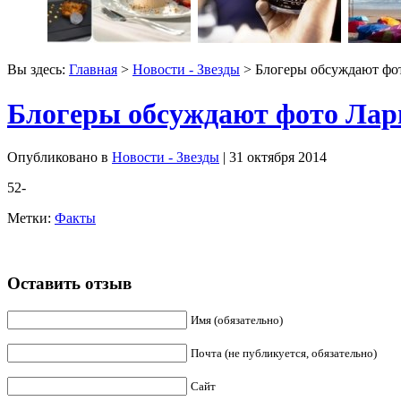
Вы здесь:
Главная
>
Новости - Звезды
> Блогеры обсуждают фо
Блогеры обсуждают фото Лар
Опубликовано в
Новости - Звезды
| 31 октября 2014
52-
Метки:
Факты
Оставить отзыв
Имя (обязательно)
Почта (не публикуется, обязательно)
Сайт