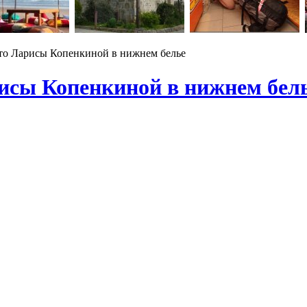
то Ларисы Копенкиной в нижнем белье
исы Копенкиной в нижнем бел