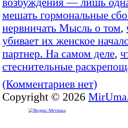
возбуждения — лишь одна
мешать гормональные сбо
нервничать Мысль о том
,
убивает их женское начал
партнер. На самом деле
,
ч
стеснительные раскрепощ
(Комментариев нет)
Copyright © 2026
MirUma