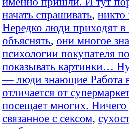
именно пришли. И тут пор
начать спрашивать
,
никто 
Нередко люди приходят в
объяснять
,
они многое зна
психологии покупателя по
показывать картинки… Ну
— люди знающие Работа в
отличается от супермарке
посещает многих. Ничего
связанное с сексом
,
сухост