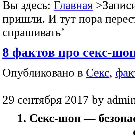
Вы здесь:
Главная
>Записи
пришли. И тут пора перест
спрашивать
’
8 фактов про секс-шо
Опубликовано в
Секс
,
фак
29 сентября 2017
by
admi
1. Секс-шоп — безопа