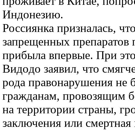
проживает в Китае, попро
Индонезию.
Россиянка призналась, чт
запрещенных препаратов п
прибыла впервые. При эт
Видoдo заявил, что смягч
рода правонарушения не б
гражданам, провозящим б
на территории страны, гро
заключения или смертная 