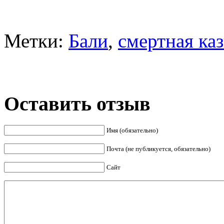
Метки:
Бали
,
смертная ка
Оставить отзыв
Имя (обязательно)
Почта (не публикуется, обязательно)
Сайт