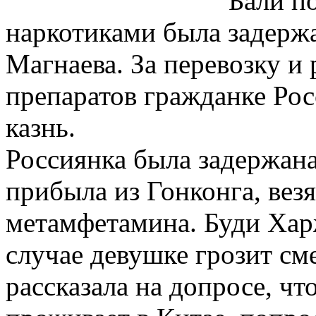
Бали п
наркотиками была задерж
Магнаeва. За перевозку и
препаратов гражданке Рос
казнь.
Россиянка была задержана
прибыла из Гонконга, везя
метамфeтамина. Буди Хар
случае девушке грозит см
рассказала на допросе, чт