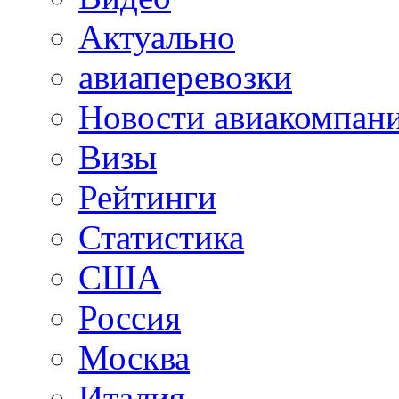
Актуально
авиаперевозки
Новости авиакомпан
Визы
Рейтинги
Статистика
США
Россия
Москва
Италия