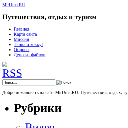
MirUma.RU
Путешествия, отдых и туризм
Главная
Карта сайта
Миссия
Танка и хокку!
Опросы
Депозит файлов
Добро пожаловать на сайт MirUma.RU. Путешествия, отдых, ту
Рубрики
Видео