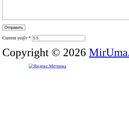
Current ye@r
*
Copyright © 2026
MirUma