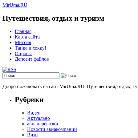
MirUma.RU
Путешествия, отдых и туризм
Главная
Карта сайта
Миссия
Танка и хокку!
Опросы
Депозит файлов
Добро пожаловать на сайт MirUma.RU. Путешествия, отдых, ту
Рубрики
Видео
Актуально
авиаперевозки
Новости авиакомпаний
Визы