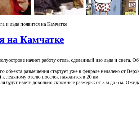
га и льда появится на Камчатке
ся на Камчатке
 полуострове начнет работу отель, сделанный изо льда и снега. 
о объекта размещения стартует уже в феврале недалеко от Верх
к ледяному отелю поселок находится в 20 км.
я будут иметь довольно скромные размеры: от 3 м до 6 м. Ожида