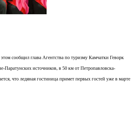
Об этом сообщил глава Агентства по туризму Камчатки Геворк
не-Паратунских источников, в 50 км от Петропавловска-
ется, что ледяная гостиница примет первых гостей уже в марте