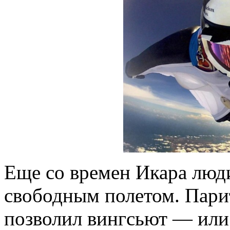
Еще со времен Икара люд
свободным полетом. Парит
позволил вингсьют — или