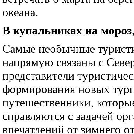
океана.
В купальниках на мороз
Самые необычные туристи
напрямую связаны с Севе
представители туристиче
формирования новых турпа
путешественники, которы
справляются с задачей орг
впечатлений от зимнего о