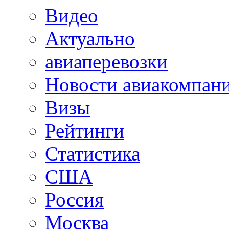
Видео
Актуально
авиаперевозки
Новости авиакомпан
Визы
Рейтинги
Статистика
США
Россия
Москва