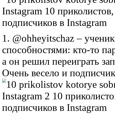
1. @ohheyitschaz – учени
способностями: кто-то па
а он решил переиграть за
Очень весело и подписчи