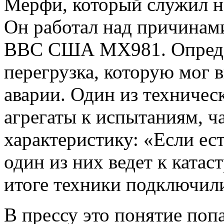
Мерфи, который служил на
Он работал над причинами
ВВС США МХ981. Опреде
перегрузка, которую мог 
аварии. Один из техничес
агрегаты к испытаниям, ч
характеристику: «Если ест
один из них ведет к катас
итоге техники подключили
В прессу это понятие поп