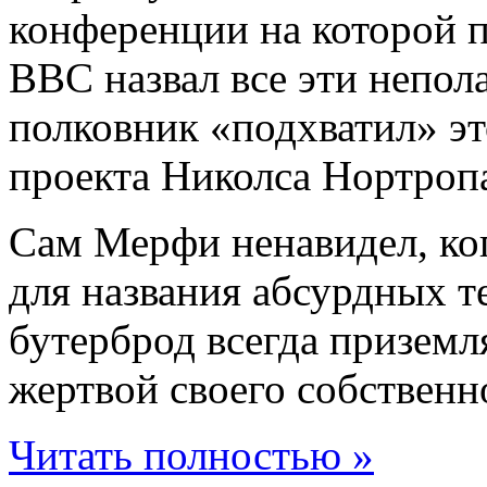
конференции на которой 
ВВС назвал все эти непо
полковник «подхватил» эт
проекта Николса Нортроп
Сам Мерфи ненавидел, ког
для названия абсурдных 
бутерброд всегда приземл
жертвой своего собственн
Читать полностью »