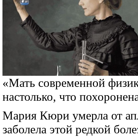
«Мать современной физик
настолько, что похоронена
Мария Кюри умерла от ап
заболела этой редкой бол