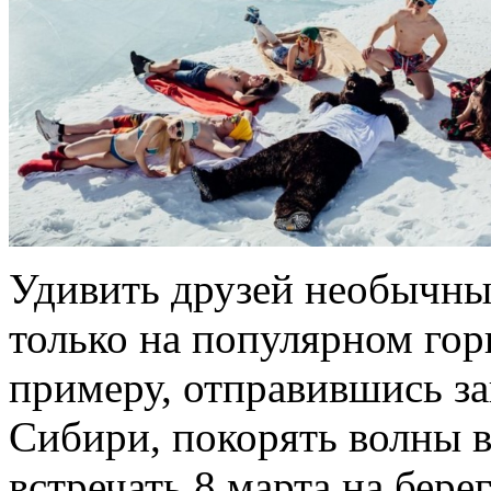
Удивить друзей необычн
только на популярном гор
примеру, отправившись за
Сибири, покорять волны 
встречать 8 марта на бер