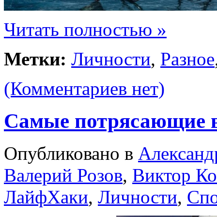
Читать полностью »
Метки:
Личности
,
Разное
(Комментариев нет)
Самые потрясающие в
Опубликовано в
Александ
Валерий Розов
,
Виктор Ко
ЛайфХаки
,
Личности
,
Спо