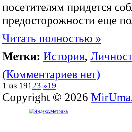
посетителям придется со
предосторожности еще по
Читать полностью »
Метки:
История
,
Личнос
(Комментариев нет)
1 из 19
1
2
3
.
»
19
Copyright © 2026
MirUma