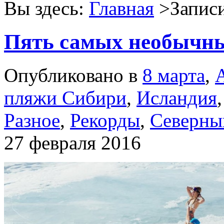
Вы здесь:
Главная
>Записи
Пять самых необычны
Опубликовано в
8 марта
,
пляжи Сибири
,
Исландия
Разное
,
Рекорды
,
Северны
27 февраля 2016