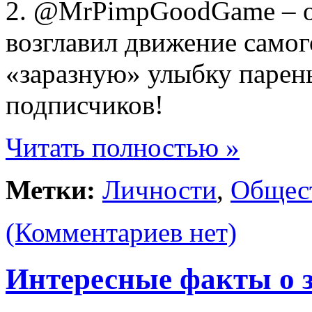
2. @MrPimpGoodGame – о
возглавил движение самог
«заразную» улыбку парен
подписчиков!
Читать полностью »
Метки:
Личности
,
Общес
(Комментариев нет)
Интересные факты о 