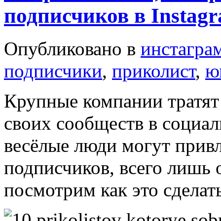
подписчиков в Instag
Опубликовано в
инстагра
подписчики
,
приколист
,
ю
Крупные компании тратят
своих сообществ в социал
весёлые люди могут прив
подписчиков, всего лишь 
посмотрим как это сделат