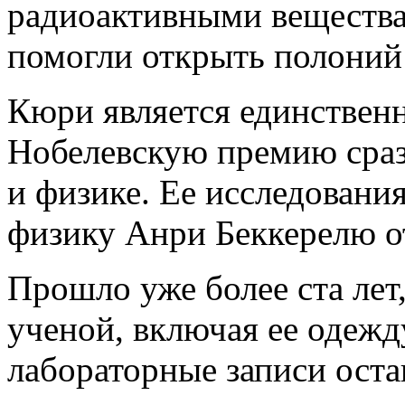
радиоактивными вещества
помогли открыть полоний
Кюри является единстве
Нобелевскую премию сраз
и физике. Ее исследовани
физику Анри Беккерелю от
Прошло уже более ста лет
ученой, включая ее одежду
лабораторные записи ост