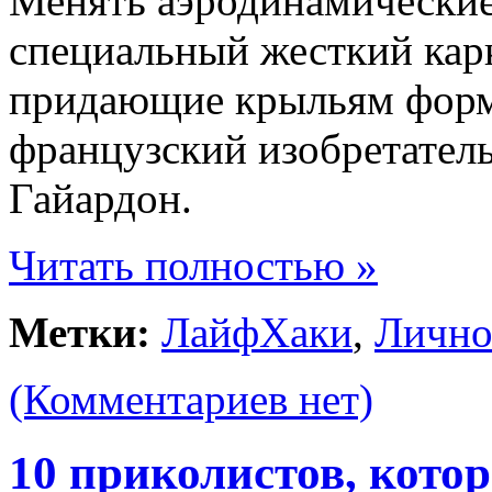
Менять аэродинамические
специальный жесткий карк
придающие крыльям форму
французский изобретател
Гайардон.
Читать полностью »
Метки:
ЛайфХаки
,
Лично
(Комментариев нет)
10 приколистов, кото