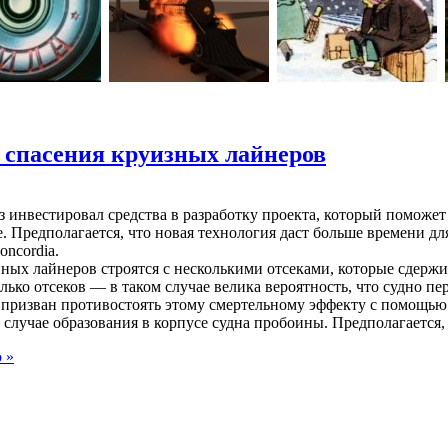
я спасения круизных лайнеров
 инвестировал средства в разработку проекта, который поможе
. Предполагается, что новая технология даст больше времени д
oncordia.
ных лайнеров строятся с несколькими отсеками, которые сдержи
лько отсеков — в таком случае велика вероятность, что судно пер
призван противостоять этому смертельному эффекту с помощь
случае образования в корпусе судна пробоины. Предполагается, 
 »