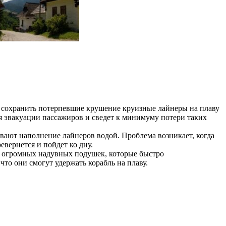
т сохранить потерпевшие крушение круизные лайнеры на плаву
ля эвакуации пассажиров и сведет к минимуму потери таких
вают наполнение лайнеров водой. Проблема возникает, когда
евернется и пойдет ко дну.
ю огромных надувных подушек, которые быстро
что они смогут удержать корабль на плаву.