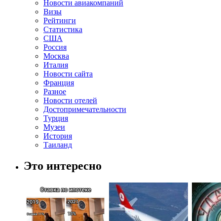
Новости авиакомпаний
Визы
Рейтинги
Статистика
США
Россия
Москва
Италия
Новости сайта
Франция
Разное
Новости отелей
Достопримечательности
Турция
Музеи
История
Таиланд
Это интересно