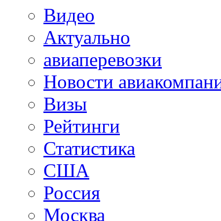
Видео
Актуально
авиаперевозки
Новости авиакомпан
Визы
Рейтинги
Статистика
США
Россия
Москва