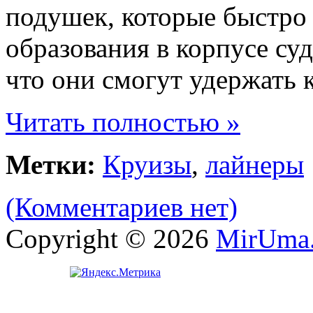
подушек, которые быстро 
образования в корпусе су
что они смогут удержать к
Читать полностью »
Метки:
Круизы
,
лайнеры
(Комментариев нет)
Copyright © 2026
MirUma