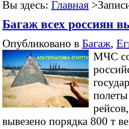
Вы здесь:
Главная
>Записи
Багаж всех россиян в
Опубликовано в
Багаж
,
Ег
МЧС со
россий
государ
полеты
рейсов
вывезено порядка 800 т в