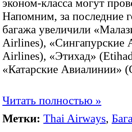
эконом-класса могут прово
Напомним, за последние 
багажа увеличили «Малаз
Airlines), «Сингапурские
Airlines), «Этихад» (Etiha
«Катарские Авиалинии» (Q
Читать полностью »
Метки:
Thai Airways
,
Баг