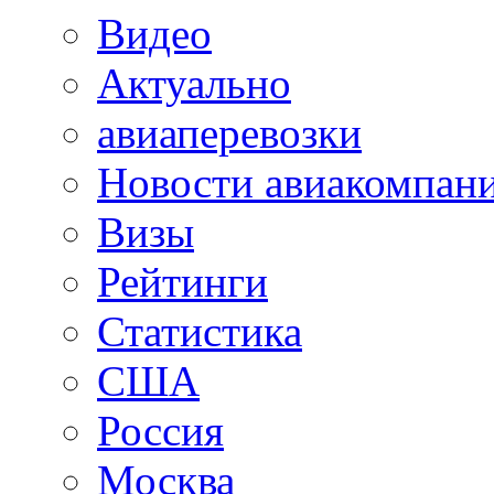
Видео
Актуально
авиаперевозки
Новости авиакомпан
Визы
Рейтинги
Статистика
США
Россия
Москва