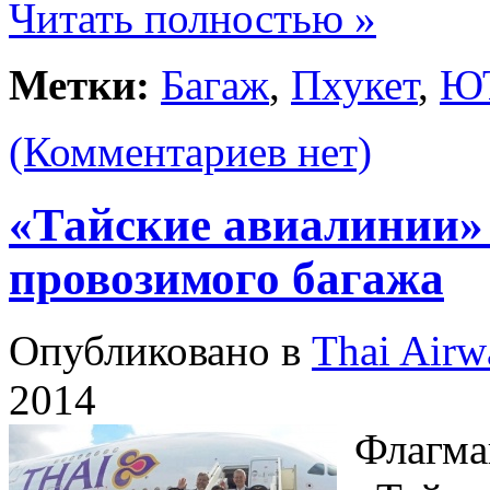
Читать полностью »
Метки:
Багаж
,
Пхукет
,
Ю
(Комментариев нет)
«Тайские авиалинии»
провозимого багажа
Опубликовано в
Thai Airw
2014
Флагма