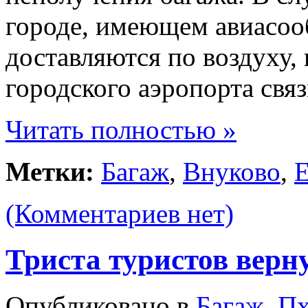
городе, имеющем авиасоо
доставляются по воздуху,
городского аэропорта свя
Читать полностью »
Метки:
Багаж
,
Внуково
,
Е
(Комментариев нет)
Триста туристов верн
Опубликовано в
Багаж
,
Пх