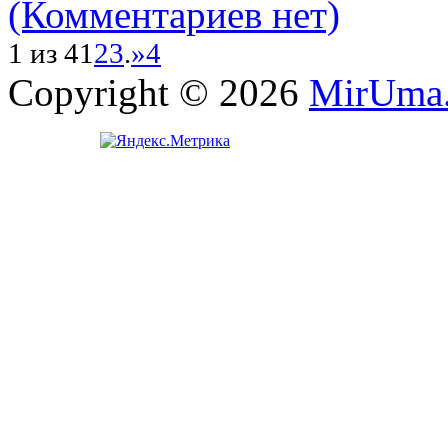
(Комментариев нет)
1 из 4
1
2
3
.
»
4
Copyright © 2026
MirUma