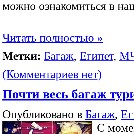
можно ознакомиться в на
Читать полностью »
Метки:
Багаж
,
Египет
,
М
(Комментариев нет)
Почти весь багаж тур
Опубликовано в
Багаж
,
Ег
С моме