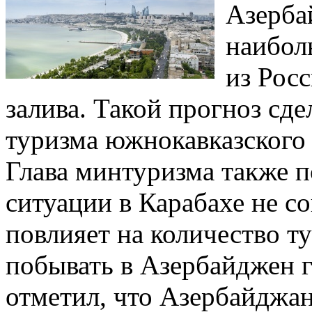
Азерба
наибол
из Рос
залива. Такой прогноз сд
туризма южнокавказского 
Глава минтуризма также п
ситуации в Карабахе не со
повлияет на количество 
побывать в Азербайджен 
отметил, что Азербайджан