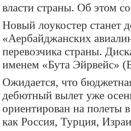
власти страны. Об этом с
Новый лоукостер станет 
«Аербайджанских авиалин
перевозчика страны. Диск
именем «Бута Эйрвейс» (B
Ожидается, что бюджетна
дебютный вылет уже осень
ориентирован на полеты в
как Россия, Турция, Изра