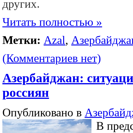
других.
Читать полностью »
Метки:
Azal
,
Азербайджа
(Комментариев нет)
Азербайджан: ситуаци
россиян
Опубликовано в
Азербайд
В пред