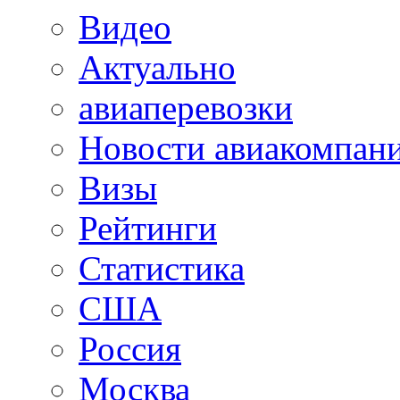
Видео
Актуально
авиаперевозки
Новости авиакомпан
Визы
Рейтинги
Статистика
США
Россия
Москва