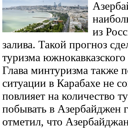
Азерба
наибол
из Рос
залива. Такой прогноз сд
туризма южнокавказского 
Глава минтуризма также п
ситуации в Карабахе не со
повлияет на количество 
побывать в Азербайджен 
отметил, что Азербайджан