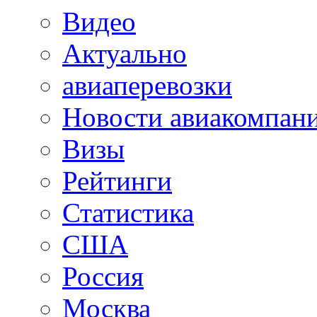
Видео
Актуально
авиаперевозки
Новости авиакомпан
Визы
Рейтинги
Статистика
США
Россия
Москва