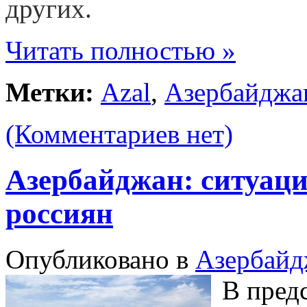
других.
Читать полностью »
Метки:
Azal
,
Азербайджа
(Комментариев нет)
Азербайджан: ситуаци
россиян
Опубликовано в
Азербайд
В пред