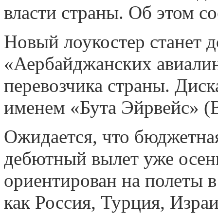
власти страны. Об этом с
Новый лоукостер станет 
«Аербайджанских авиалин
перевозчика страны. Диск
именем «Бута Эйрвейс» (B
Ожидается, что бюджетна
дебютный вылет уже осень
ориентирован на полеты в
как Россия, Турция, Изра