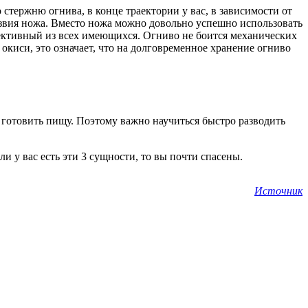
стержню огнива, в конце траектории у вас, в зависимости от
езвия ножа. Вместо ножа можно довольно успешно использовать
ективный из всех имеющихся. Огниво не боится механических
окиси, это означает, что на долговременное хранение огниво
и готовить пищу. Поэтому важно научиться быстро разводить
и у вас есть эти 3 сущности, то вы почти спасены.
Источник