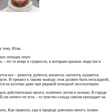
 тему. Итак.
ных походах опыт.
ь – это те вещи и сущности, к которым пришли люди (не я
ся все – режется, рубится, копается, охотится, кушается,
а деле. И пришел к такому выводу: нож должен быть нескладной,
тся на кусочки даже при рядовой походной эксплуатации.
ть действительно много, особенно летом и осенью. В городе
сли ничего не есть – то чувство голода совсем пропадает на
ать. Как правило, еды в природе довольно много, нужно