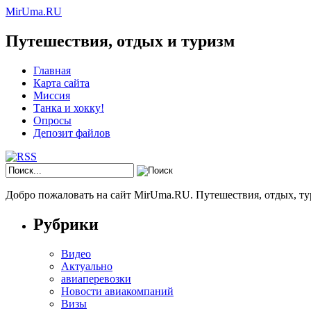
MirUma.RU
Путешествия, отдых и туризм
Главная
Карта сайта
Миссия
Танка и хокку!
Опросы
Депозит файлов
Добро пожаловать на сайт MirUma.RU. Путешествия, отдых, ту
Рубрики
Видео
Актуально
авиаперевозки
Новости авиакомпаний
Визы