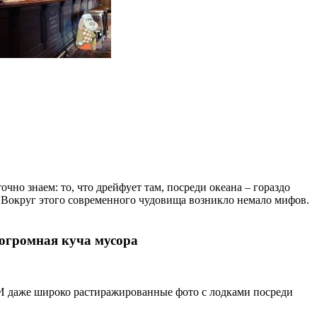
но знаем: то, что дрейфует там, посреди океана – гораздо
 Вокруг этого современного чудовища возникло немало мифов.
 огромная куча мусора
 И даже широко растиражированные фото с лодками посреди