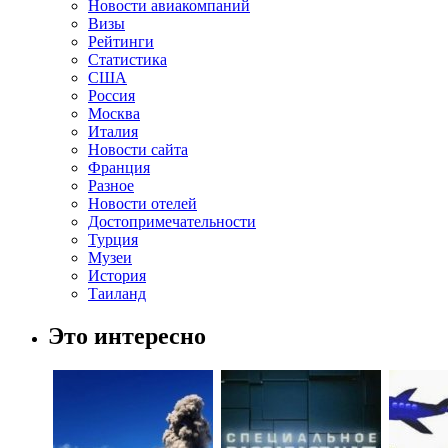
Новости авиакомпаний
Визы
Рейтинги
Статистика
США
Россия
Москва
Италия
Новости сайта
Франция
Разное
Новости отелей
Достопримечательности
Турция
Музеи
История
Таиланд
Это интересно