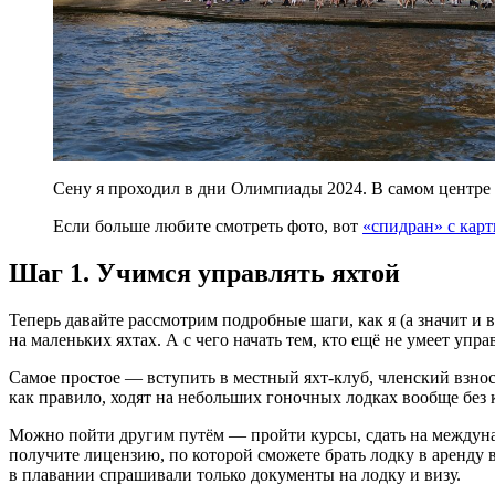
Сену я проходил в дни Олимпиады 2024. В самом центре 
Если больше любите смотреть фото, вот
«спидран» с кар
Шаг 1. Учимся управлять яхтой
Теперь давайте рассмотрим подробные шаги, как я (а значит и 
на маленьких яхтах. А с чего начать тем, кто ещё не умеет упра
Самое простое — вступить в местный яхт‑клуб, членский взнос 
как правило, ходят на небольших гоночных лодках вообще без к
Можно пойти другим путём — пройти курсы, сдать на междунар
получите лицензию, по которой сможете брать лодку в аренду в
в плавании спрашивали только документы на лодку и визу.