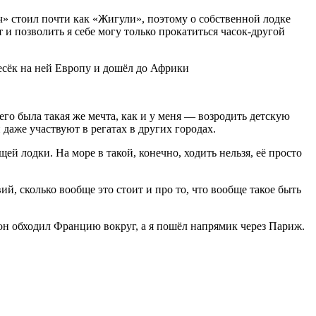
ч» стоил почти как «Жигули», поэтому о собственной лодке
т и позволить я себе могу только прокатиться часок‑другой
него была такая же мечта, как и у меня — возродить детскую
 даже участвуют в регатах в других городах.
й лодки. На море в такой, конечно, ходить нельзя, её просто
й, сколько вообще это стоит и про то, что вообще такое быть
 он обходил Францию вокруг, а я пошёл напрямик через Париж.