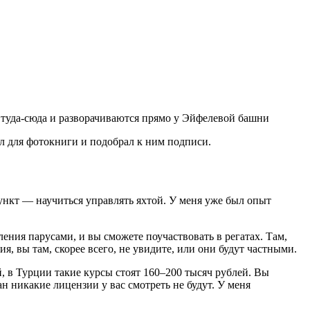
 туда‑сюда и разворачиваются прямо у Эйфелевой башни
 для фотокниги и подобрал к ним подписи.
пункт — научиться управлять яхтой. У меня уже был опыт
ления парусами, и вы сможете поучаствовать в регатах. Там,
, вы там, скорее всего, не увидите, или они будут частными.
, в Турции такие курсы стоят 160–200 тысяч рублей. Вы
н никакие лицензии у вас смотреть не будут. У меня