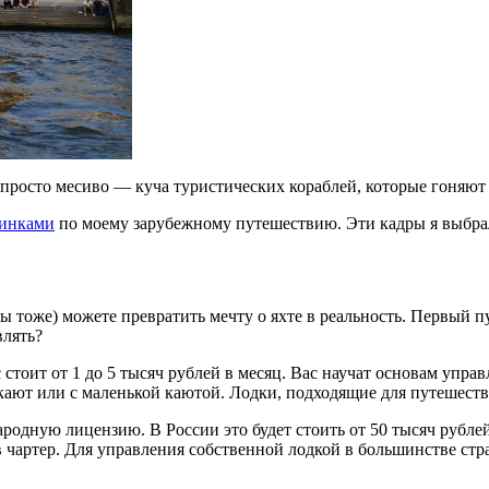
просто месиво — куча туристических кораблей, которые гоняют
тинками
по моему зарубежному путешествию. Эти кадры я выбрал
вы тоже) можете превратить мечту о яхте в реальность. Первый 
влять?
стоит от 1 до 5 тысяч рублей в месяц. Вас научат основам управ
ают или с маленькой каютой. Лодки, подходящие для путешествия
одную лицензию. В России это будет стоить от 50 тысяч рублей
 чартер. Для управления собственной лодкой в большинстве стра