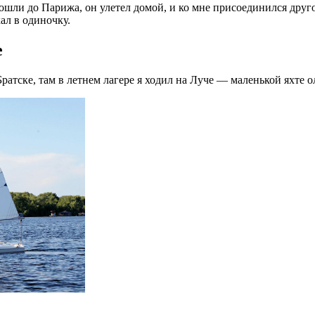
ошли до Парижа, он улетел домой, и ко мне присоединился друг
ал в одиночку.
е
 Братске, там в летнем лагере я ходил на Луче — маленькой яхте 