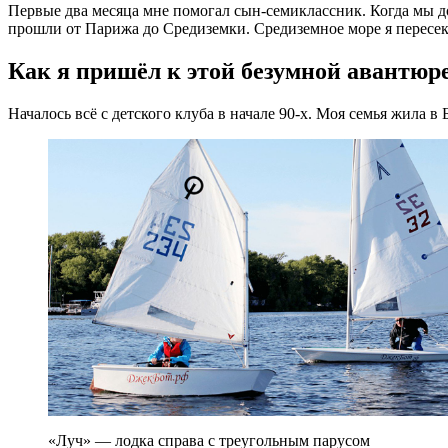
Первые два месяца мне помогал сын‑семиклассник. Когда мы д
прошли от Парижа до Средиземки. Средиземное море я пересек
Как я пришёл к этой безумной авантюр
Началось всё с детского клуба в начале 90-х. Моя семья жила в
«Луч» — лодка справа с треугольным парусом