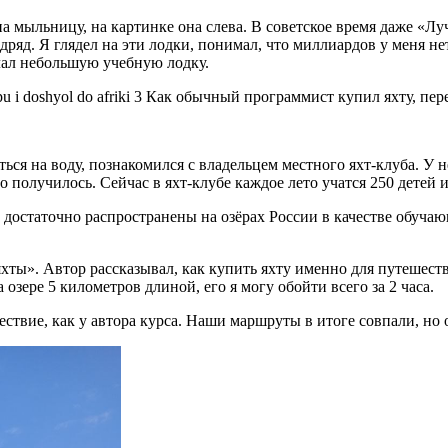
а мыльницу, на картинке она слева. В советское время даже «Лу
дряд. Я глядел на эти лодки, понимал, что миллиардов у меня не
елал небольшую учебную лодку.
ться на воду, познакомился с владельцем местного яхт‑клуба. У 
о получилось. Сейчас в яхт‑клубе каждое лето учатся 250 детей и
достаточно распространены на озёрах России в качестве обучающе
ты». Автор рассказывал, как купить яхту именно для путешестви
озере 5 километров длиной, его я могу обойти всего за 2 часа.
ествие, как у автора курса. Наши маршруты в итоге совпали, но