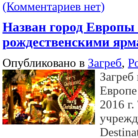
(Комментариев нет)
Назван город Европы
рождественскими яр
Опубликовано в
Загреб
,
Р
Загреб
Европе
2016 г.
учрежд
Destina