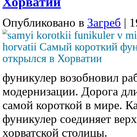
Хорватии
Опубликовано в
Загреб
| 
фуникулер возобновил раб
модернизации. Дорога дли
самой короткой в мире. К
фуникулер соединяет ве
хорватской столицы.