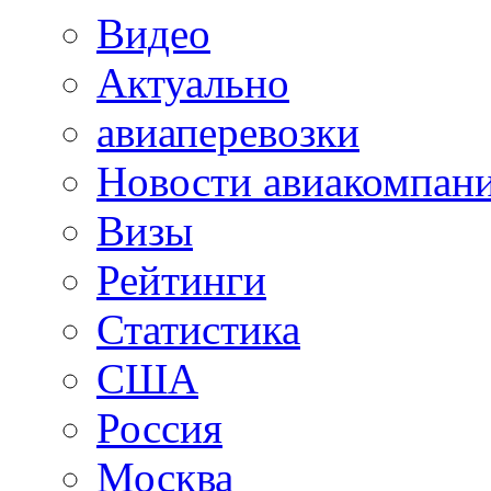
Видео
Актуально
авиаперевозки
Новости авиакомпан
Визы
Рейтинги
Статистика
США
Россия
Москва