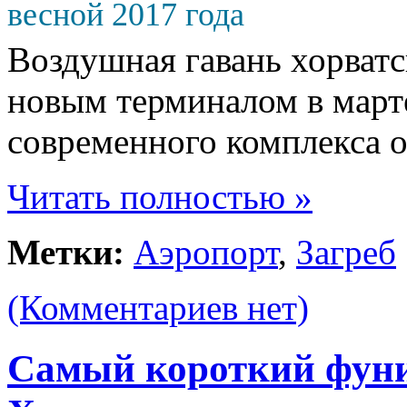
Воздушная гавань хорватс
новым терминалом в марте
современного комплекса 
Читать полностью »
Метки:
Аэропорт
,
Загреб
(Комментариев нет)
Самый короткий фуни