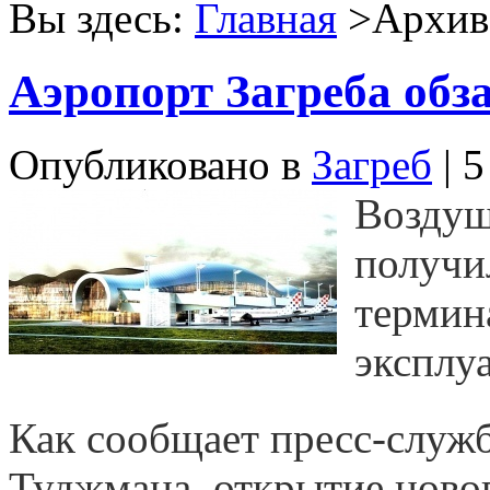
Вы здесь:
Главная
>Архив 
Аэропорт Загреба обз
Опубликовано в
Загреб
| 5
Воздуш
получи
термин
эксплуа
Как сообщает пресс-служ
Туджмана, открытие ново