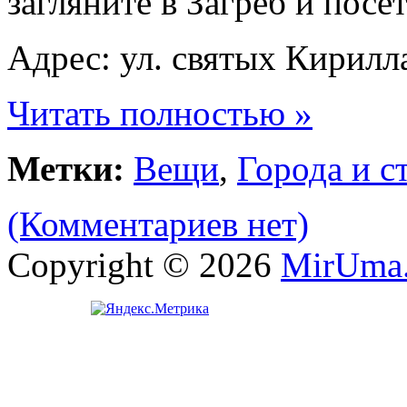
загляните в Загреб и посет
Адрес: ул. святых Кирилл
Читать полностью »
Метки:
Вещи
,
Города и с
(Комментариев нет)
Copyright © 2026
MirUma