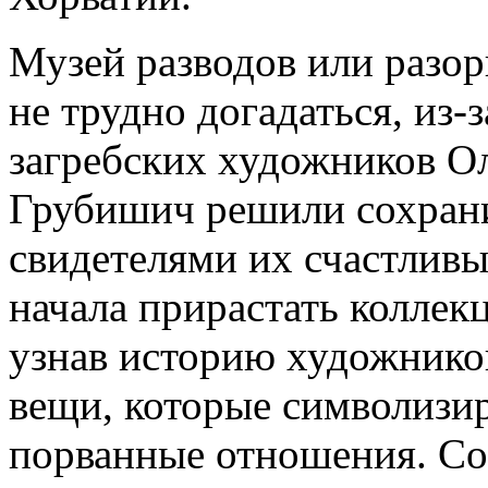
Музей разводов или разо
не трудно догадаться, из-
загребских художников О
Грубишич решили сохрани
свидетелями их счастливы
начала прирастать коллек
узнав историю художников
вещи, которые символиз
порванные отношения. Со