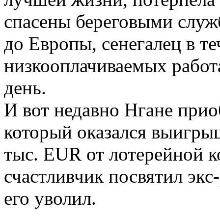
спасены береговыми слу
до Европы, сенегалец в те
низкооплачиваемых работ
день.
И вот недавно Нгане прио
который оказался выигры
тыс. EUR от лотерейной к
счастливчик посвятил экс
его уволил.