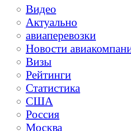
Видео
Актуально
авиаперевозки
Новости авиакомпан
Визы
Рейтинги
Статистика
США
Россия
Москва