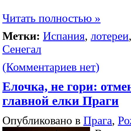
Читать полностью »
Метки:
Испания
,
лотереи
Сенегал
(Комментариев нет)
Елочка, не гори: отм
главной елки Праги
Опубликовано в
Прага
,
Ро