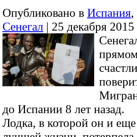
Опубликовано в
Испания
,
Сенегал
| 25 декабря 2015
Сенега
прямом
счастли
повери
Мигран
до Испании 8 лет назад.
Лодка, в которой он и ещ
лучшей жизни, потерпела