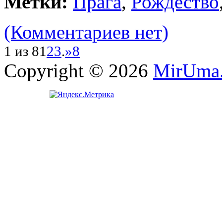
Метки:
Прага
,
Рождество
(Комментариев нет)
1 из 8
1
2
3
.
»
8
Copyright © 2026
MirUma