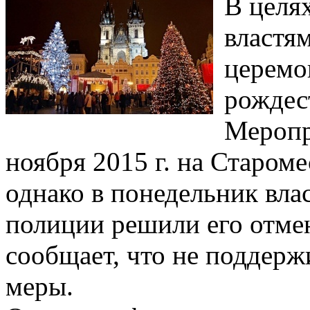
В целя
властя
церемо
рождес
Меропр
ноября 2015 г. на Старом
однако в понедельник вла
полиции решили его отме
сообщает, что не поддерж
меры.