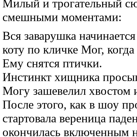
Милый и трогательный сюж
смешными моментами:
Вся заварушка начинается
коту по кличке Мог, когда
Ему снятся птички.
Инстинкт хищника просып
Могу зашевелил хвостом 
После этого, как в шоу п
стартовала вереница паде
окончилась включенным 