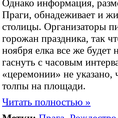
Однако информация, разм
Праги, обнадеживает и жи
столицы. Организаторы пи
горожан праздника, так что
ноября елка все же будет 
гаснуть с часовым интерв
«церемонии» не указано, 
толпы на площади.
Читать полностью »
Метки:
Прага
,
Рождество