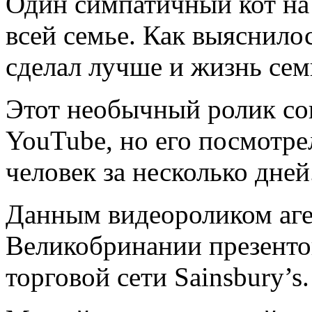
Один симпатичный кот на
всей семье. Как выяснило
сделал лучше и жизнь сем
Этот необычный ролик со
YouTube, но его посмотре
человек за несколько дней
Данным видеороликом аг
Великобринании презенто
торговой сети Sainsbury’s.