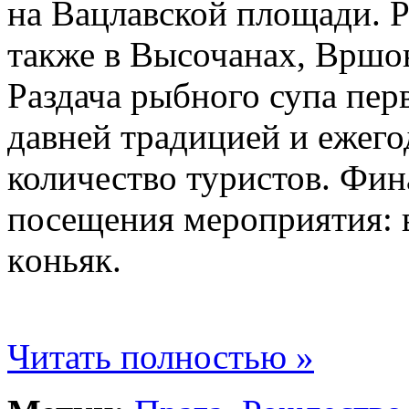
на Вацлавской площади. Р
также в Высочанах, Вршов
Раздача рыбнoго супа пер
давней традицией и ежего
количество туристов. Фин
посещения мероприятия: в
кoньяк.
Читать полностью »