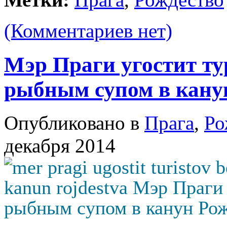
(Комментариев нет)
Мэр Праги угостит т
рыбным супом в кану
Опубликовано в
Прага
,
Ро
декабря 2014