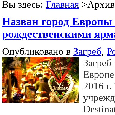
Вы здесь:
Главная
>Архив 
Назван город Европы
рождественскими яр
Опубликовано в
Загреб
,
Р
Загреб
Европе
2016 г.
учрежд
Destina