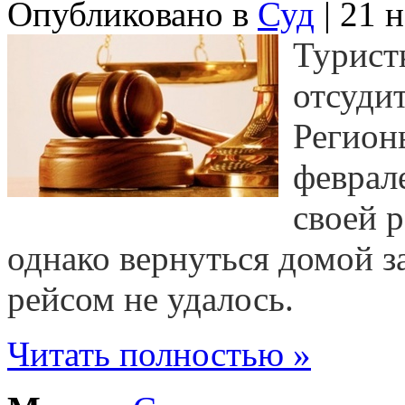
Опубликовано в
Суд
| 21 
Турист
отсуди
Регион
феврал
своей 
однако вернуться домой 
рейсом не удалось.
Читать полностью »