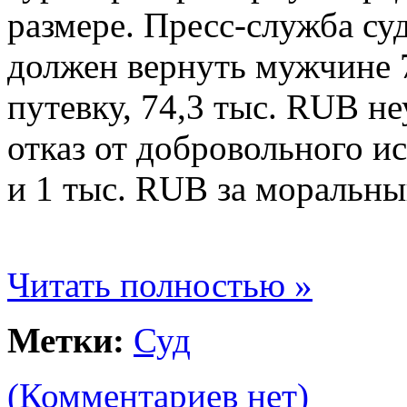
размере. Пресс-служба су
должен вернуть мужчине 7
путевку, 74,3 тыс. RUB не
отказ от добровольного и
и 1 тыс. RUB за моральн
Читать полностью »
Метки:
Суд
(Комментариев нет)