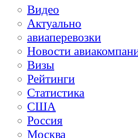
Видео
Актуально
авиаперевозки
Новости авиакомпан
Визы
Рейтинги
Статистика
США
Россия
Москва