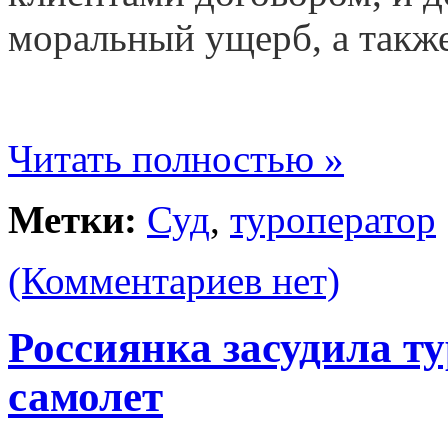
моральный ущерб, а такж
Читать полностью »
Метки:
Суд
,
туроператор
(Комментариев нет)
Россиянка засудила т
самолет