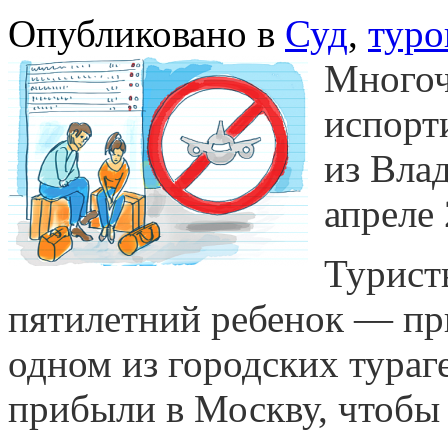
Опубликовано в
Суд
,
туро
Многоч
испорт
из Вла
апреле 
Турист
пятилетний ребенок — пр
одном из городских тураг
прибыли в Москву, чтобы 