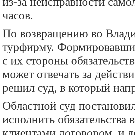
из-за неисправности самол
часов.
По возвращению во Влади
турфирму. Формировавший
с их стороны обязательст
может отвечать за действ
решил суд, в который нап
Областной суд постановил
исполнить обязательства 
клиентами договором, и 