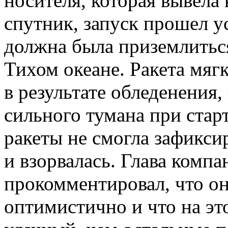
носителя, которая вывела
спутник, запуск прошел у
должна была приземлитьс
Тихом океане. Ракета мяг
в результате обледенения,
сильного тумана при стар
ракеты не смогла зафиксир
и взорвалась. Глава комп
прокомментировал, что он
оптимистично и что на это