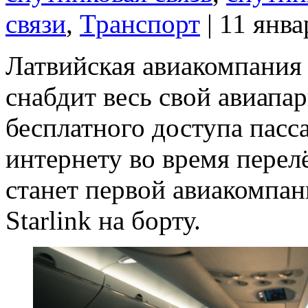
связи
,
Транспорт
| 11 янва
Латвийская авиакомпания 
снабдит весь свой авиапар
бесплатного доступа пас
интернету во время перелё
станет первой авиакомпан
Starlink на борту.