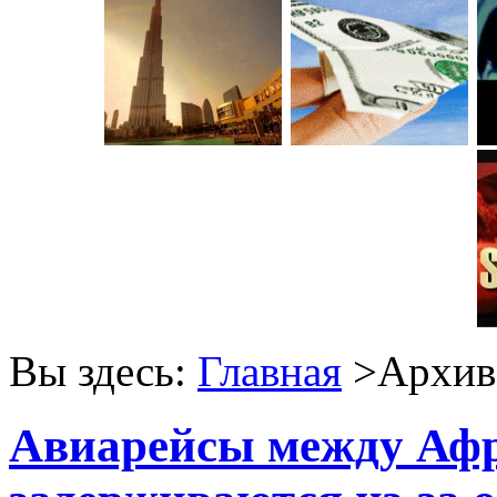
Вы здесь:
Главная
>Архив 
Авиарейсы между Афр