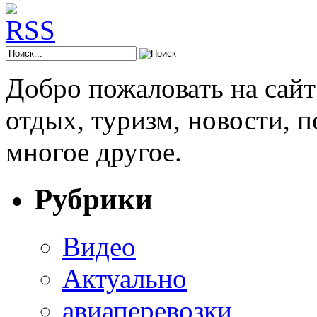
Добро пожаловать на сай
отдых, туризм, новости, 
многое другое.
Рубрики
Видео
Актуально
авиаперевозки