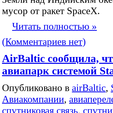
мусор от ракет SpaceX.
Читать полностью »
(Комментариев нет)
AirBaltic сообщила, ч
авиапарк системой Sta
Опубликовано в
airBaltic
,
Авиакомпании
,
авиаперел
спутниковая связь
,
спутни