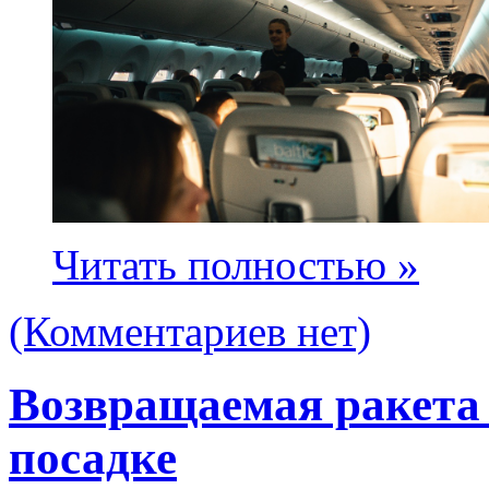
Читать полностью »
(Комментариев нет)
Возвращаемая ракета 
посадке