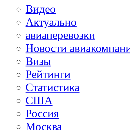
Видео
Актуально
авиаперевозки
Новости авиакомпан
Визы
Рейтинги
Статистика
США
Россия
Москва