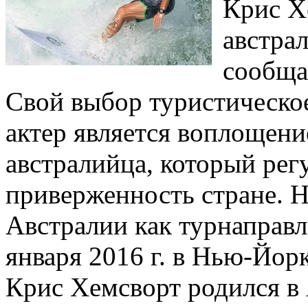
Крис Х
австра
сообща
Свой выбор туристическое
актер является воплощени
австралийца, который рег
приверженность стране. 
Австралии как турнаправл
января 2016 г. в Нью-Йорк
Крис Хемсворт родился в