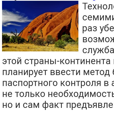
Технол
семими
раз уб
возмо
служба
этой страны-континента
планирует ввести метод
паспортного контроля в 
не только необходимост
но и сам факт предъявле