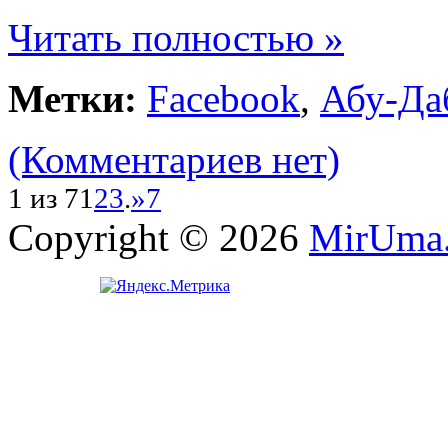
Читать полностью »
Метки:
Facebook
,
Абу-Да
(Комментариев нет)
1 из 7
1
2
3
.
»
7
Copyright © 2026
MirUma