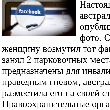
Настоя
австра
опубли
фото. 
женщину возмутил тот фак
занял 2 парковочных места
предназначены для инвали
праведным гневом, австра
разместила его на своей с
Правоохранительные орга