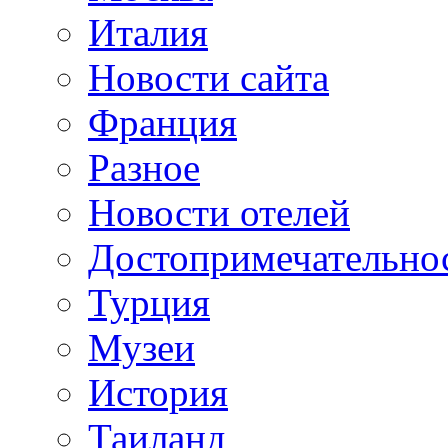
Италия
Новости сайта
Франция
Разное
Новости отелей
Достопримечательно
Турция
Музеи
История
Таиланд