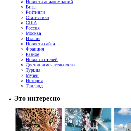
Новости авиакомпаний
Визы
Рейтинги
Статистика
США
Россия
Москва
Италия
Новости сайта
Франция
Разное
Новости отелей
Достопримечательности
Турция
Музеи
История
Таиланд
Это интересно