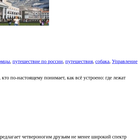
омцы
,
путешествие по россии
,
путешествия
,
собака
,
Управление
кто по-настоящему понимает, как всё устроено: где лежат
предлагает четвероногим друзьям не менее широкий спектр