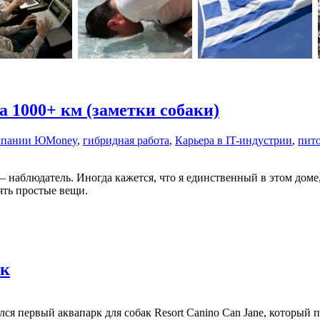
а 1000+ км (заметки собаки)
мпании ЮMoney
,
гибридная работа
,
Карьера в IT-индустрии
,
пит
наблюдатель. Иногда кажется, что я единственный в этом доме, 
ять простые вещи.
ак
ся первый аквапарк для собак Resort Canino Can Jane, который 