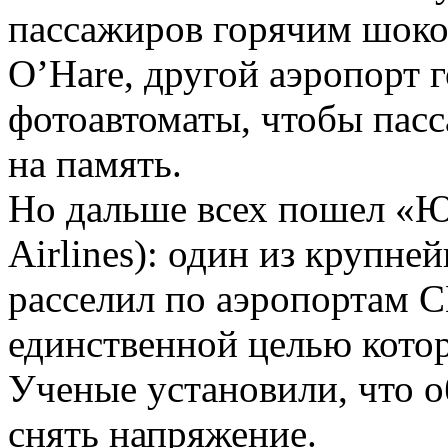
пассажиров горячим шоко
O’Hare, другой аэропорт 
фотоавтоматы, чтобы пас
на память.
Но дальше всех пошел «Ю
Airlines): один из крупн
расселил по аэропортам С
единственной целью котор
Ученые установили, что о
снять напряжение.