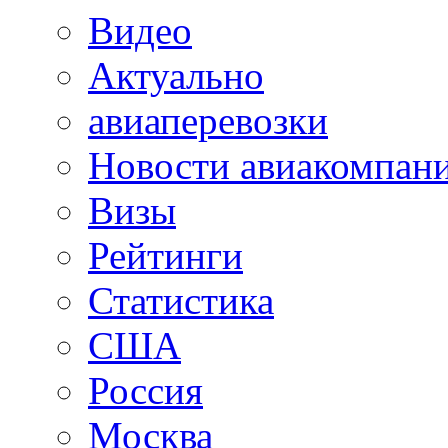
Видео
Актуально
авиаперевозки
Новости авиакомпан
Визы
Рейтинги
Статистика
США
Россия
Москва