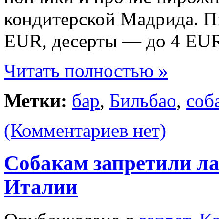
кондитерской Мадрида. Пи
EUR
, десерты — до
4 EU
Читать полностью »
Метки:
бар
,
Бильбао
,
соб
(Комментариев нет)
Собакам запретили ла
Италии