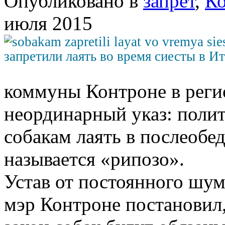
Опубликовано в
запрет
,
Ко
июля 2015
коммуны Контроне в реги
неординарный указ: полит
собакам лаять в послеобе
называется «рипозо».
Устав от постоянного шум
мэр Контроне постановил