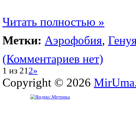
Читать полностью »
Метки:
Аэрофобия
,
Гену
(Комментариев нет)
1 из 2
1
2
»
Copyright © 2026
MirUma