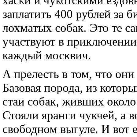
хаски и чукотскими ездов
заплатить 400 рублей за б
лохматых собак. Это те с
участвуют в приключении
каждый москвич.
А прелесть в том, что они
Базовая порода, из котор
стаи собак, живших около
Стояли яранги чукчей, а в
свободном выгуле. И вот е