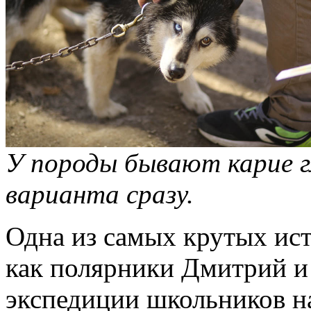
У породы бывают карие гл
варианта сразу.
Одна из самых крутых ис
как полярники Дмитрий и
экспедиции школьников н