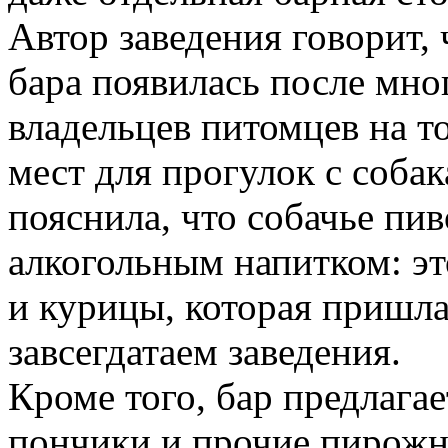
Автор заведения говорит, 
бара появилась после мн
владельцев питомцев на то
мест для прогулок с собак
пояснила, что собачье пив
алкогольным напитком: эт
и курицы, которая пришл
завсегдатаем заведения.
Кроме того, бар предлага
пончики и прочие пирожн