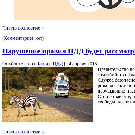
Читать полностью »
(Комментариев нет)
Нарушение правил ПДД будет рассматр
Опубликовано в
Кения
,
ПДД
| 24 апреля 2015
Правительство во
самоубийства. Гл
Служба безопасно
резко возрасло в
нарушающих прав
Стоит отметить, 
свободы на срок д
Читать полностью »