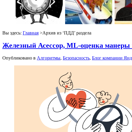
Вы здесь:
Главная
>Архив из ‘
ПДД
’ раздела
Железный Асессор, ML-оценка манеры в
Опубликовано в
Алгоритмы
,
Безопасность
,
Блог компании Янд