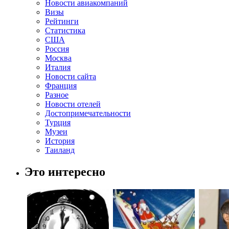
Новости авиакомпаний
Визы
Рейтинги
Статистика
США
Россия
Москва
Италия
Новости сайта
Франция
Разное
Новости отелей
Достопримечательности
Турция
Музеи
История
Таиланд
Это интересно