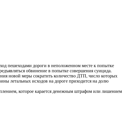
ход пешеходами дороги в неположенном месте к попытке
редъявляться обвинение в попытке совершения суицида.
ния новой меры сократить количество ДТП, число которых
овины летальных исходов на дороге приходится на долю
туплением, которое карается денежным штрафом или лишением