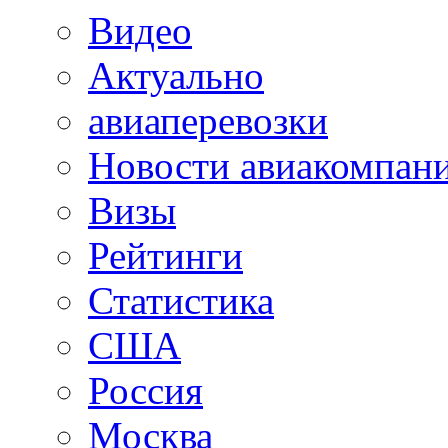
Видео
Актуально
авиаперевозки
Новости авиакомпан
Визы
Рейтинги
Статистика
США
Россия
Москва