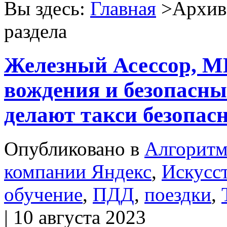
Вы здесь:
Главная
>Архив 
раздела
Железный Асессор, M
вождения и безопасны
делают такси безопас
Опубликовано в
Алгорит
компании Яндекс
,
Искусс
обучение
,
ПДД
,
поездки
,
| 10 августа 2023