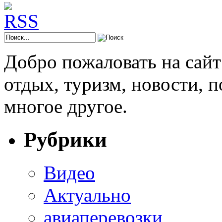
Добро пожаловать на сай
отдых, туризм, новости, 
многое другое.
Рубрики
Видео
Актуально
авиаперевозки