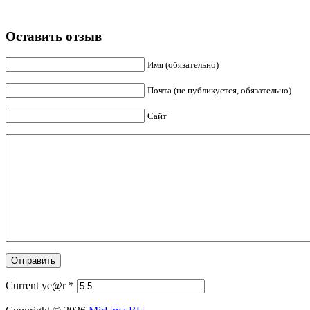
Оставить отзыв
Имя (обязательно)
Почта (не публикуется, обязательно)
Сайт
Current ye@r
*