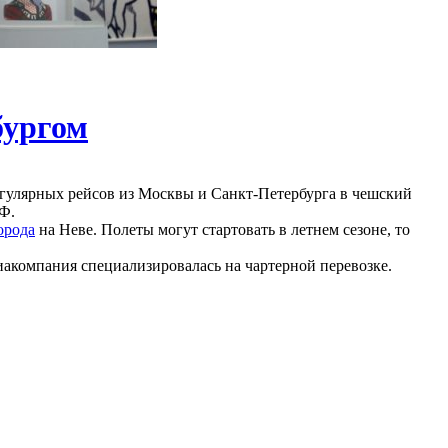
бургом
гулярных рейсов из Москвы и Санкт-Петербурга в чешский
РФ.
орода
на Неве. Полеты могут стартовать в летнем сезоне, то
иакомпания специализировалась на чартерной перевозке.