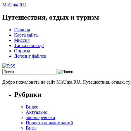
MirUma.RU
Путешествия, отдых и туризм
Главная
Карта сайта
Миссия
Танка и хокку!
Опросы
Депозит файлов
Добро пожаловать на сайт MirUma.RU. Путешествия, отдых, ту
Рубрики
Видео
Актуально
авиаперевозки
Новости авиакомпаний
Визы