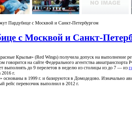
жут Пардубице с Москвой и Санкт-Петербургом
ице с Москвой и Санкт-Петер
асные Крылья» (Red Wings) получила допуск на выполнение ре
ом говорится на сайте Федерального агентства авиатранспорта 
т выполнять до 9 перелетов в неделю из столицы из до 7 — из
г
 2016 г.
 основаны в 1999 г. и базируются в Домодедово. Изначально ав
й рейс перевозчик выполнил в 2012 г.