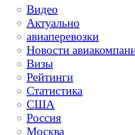
Видео
Актуально
авиаперевозки
Новости авиакомпан
Визы
Рейтинги
Статистика
США
Россия
Москва