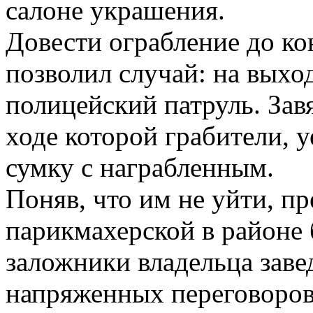
салоне украшения.
Довести ограбление до к
позволил случай: на выхо
полицейский патруль. Завя
ходе которой грабители, 
сумку с награбленным.
Поняв, что им не уйти, п
парикмахерской в районе б
заложники владельца заве
напряженных переговоров