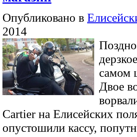
Опубликовано в
Елисейск
2014
Поздно 
дерзко
самом 
Двое в
ворвал
Cartier на Елисейских пол
опустошили кассу, попутн